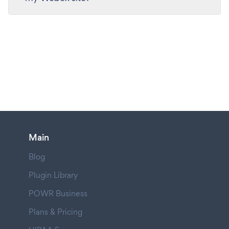
Main
Blog
Plugin Library
POWR Business
Plans & Pricing