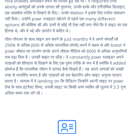
rbia shades ऑनलाइन बेचने का तरीका ढूंढ रही थी। वे required the
ability आगंतुकों को उनके उत्पाद की गुणवत्ता, उनके हल्के और एर्गोनोमिक डिज़ाइन,
एक आकर्षक तरीके से दिखाने के लिए। उनके Webex ने इसके लिए पर्याप्त समाधान
नहीं दिया। उन्होंने powr स्लाइडर खोजने से पहले एक many different
options की कोशिश की और उनमें से कोई भी ऐसा नहीं लगा जैसे कि वे साइट का एक
हिस्सा थे, और वे भद्दे और उपयोग में कठिन थे।
पॉवर पॉपअप के साथ साइन अप करने के just months में वे अपने संपर्कों को
250% से अधिक (600 से अधिक वास्तविक संपर्क) करने में सक्षम थे और boost ने
powr सोशल का उपयोग करके अपने सोशल मीडिया को 6000 से अधिक अनुयायियों
तक बढ़ा दिया है। उनकी साइट पर फ़ीड। वे constantly powr स्लाइडर अपने
ग्राहकों को शीघ्रता से दिखाने के लिए एक दृश्य तरीके के रूप में हैं क्योंकि वे added
होमपेज हैं कि वास्तविक जीवन में उत्पाद कैसे दिखते हैं। यह अपने उत्पादों को अच्छी
तरह से प्रदर्शित करता है और ग्राहकों को एक बेहतरीन ऑन-साइट अनुभव प्रदान
करता है। वास्तव में वे landing on कि विज़िटर जिन्होंने अपनी साइट पर powr
ऐप्स के साथ इंटरैक्ट किया, उनकी साइट पर किसी अन्य व्यक्ति की तुलना में 2.5 गुना
अधिक समय तक लगे रहे।