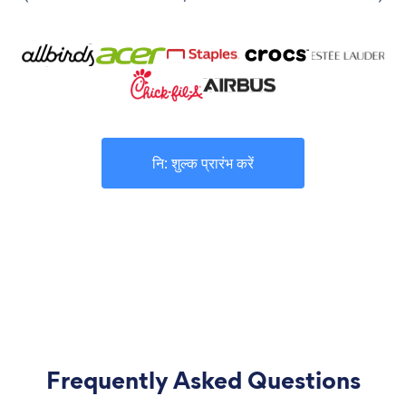
नि: शुल्क प्रारंभ करें
Frequently Asked Questions