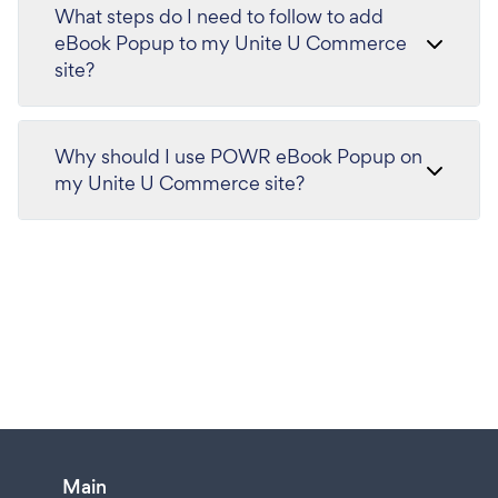
What steps do I need to follow to add
eBook Popup to my Unite U Commerce
site?
Why should I use POWR eBook Popup on
my Unite U Commerce site?
Main