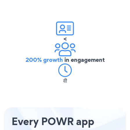
<
200% growth
in engagement
वी
Every POWR app