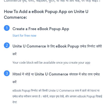
Commerce पृष्ठ, पोस्ट, साइडबार, फुटर, या जहाँ भी आप चाहें, पर जोड़ें साइट।
How To Add a eBook Popup App on Unite U
Commerce:
Create a Free eBook Popup App
Start for free now
Unite U Commerce के लिए eBook Popup एम्बेड स्निपेट कॉपी
करें
Your code block will be available once you create your app
Html में जोड़ें या Unite U Commerce संपादक में कोड तत्व एम्बेड
करें
eBook Popup स्निपेट को किसी Unite U Commerce तत्व में डालें जो html या
एम्बेड कोड स्वीकार करता है। सहेजें, लाइव पृष्ठ देखें, और आपका eBook Popup दिखाई
देगा!