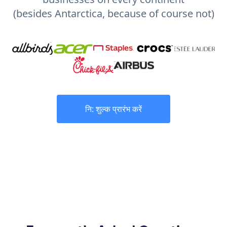
(besides Antarctica, because of course not)
नि: शुल्क प्रारंभ करें