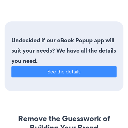
Undecided if our eBook Popup app will
suit your needs? We have all the details
you need.
See the details
Remove the Guesswork of
Building Your Brand