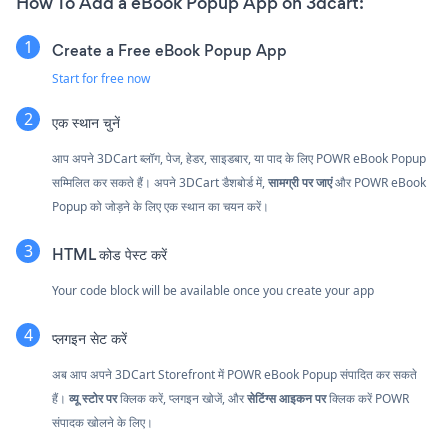
How To Add a eBook Popup App on 3dcart:
Create a Free eBook Popup App
Start for free now
एक स्थान चुनें
आप अपने 3DCart ब्लॉग, पेज, हेडर, साइडबार, या पाद के लिए POWR eBook Popup
सम्मिलित कर सकते हैं। अपने 3DCart डैशबोर्ड में,
सामग्री पर जाएं
और POWR eBook
Popup को जोड़ने के लिए एक स्थान का चयन करें।
HTML कोड पेस्ट करें
Your code block will be available once you create your app
प्लगइन सेट करें
अब आप अपने 3DCart Storefront में POWR eBook Popup संपादित कर सकते
हैं।
व्यू स्टोर पर
क्लिक करें, प्लगइन खोजें, और
सेटिंग्स आइकन पर
क्लिक करें
POWR
संपादक खोलने के लिए।