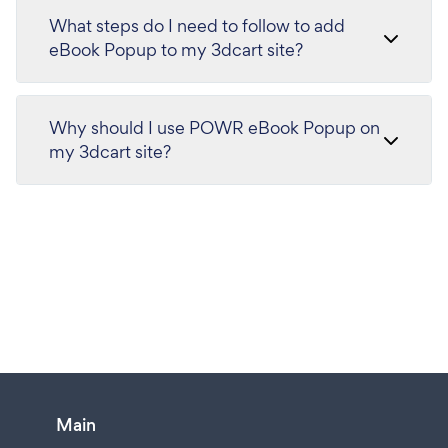
What steps do I need to follow to add
eBook Popup to my 3dcart site?
Why should I use POWR eBook Popup on
my 3dcart site?
Main