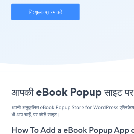
नि: शुल्क प्रारंभ करें
आपकी eBook Popup साइट पर S
अपनी अनुकूलित eBook Popup Store for WordPress एप्लिकेशन बनाए
भी आप चाहें, पर जोड़ें साइट।
How To Add a eBook Popup App o