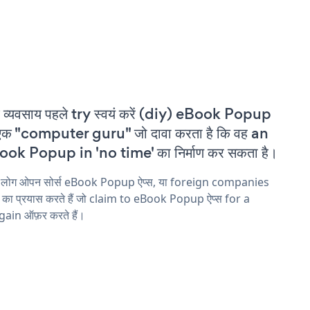
 व्यवसाय पहले try स्वयं करें (diy) eBook Popup
एक "computer guru" जो दावा करता है कि वह an
ok Popup in 'no time' का निर्माण कर सकता है।
य लोग ओपन सोर्स eBook Popup ऐप्स, या foreign companies
ने का प्रयास करते हैं जो claim to eBook Popup ऐप्स for a
ain ऑफ़र करते हैं।