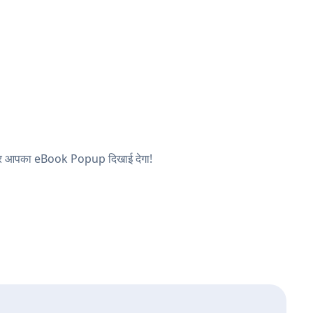
ं, और आपका eBook Popup दिखाई देगा!