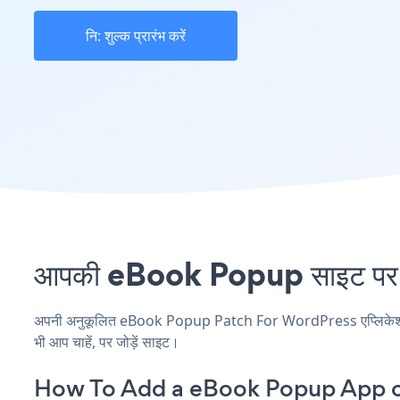
नि: शुल्क प्रारंभ करें
आपकी eBook Popup साइट पर P
अपनी अनुकूलित eBook Popup Patch For WordPress एप्लिकेशन बना
भी आप चाहें, पर जोड़ें साइट।
How To Add a eBook Popup App o