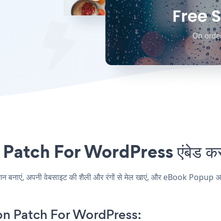
atch For WordPress एंबेड करना
एं, अपनी वेबसाइट की शैली और रंगों से मेल खाएं, और eBook Popup अपने
n Patch For WordPress: