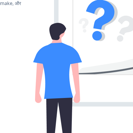
, make, और