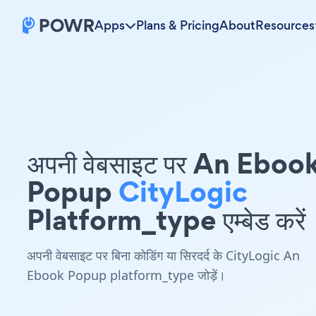
Apps
Plans & Pricing
About
Resources
अपनी वेबसाइट पर An Eboo
Popup
CityLogic
Platform_type एम्बेड करें
अपनी वेबसाइट पर बिना कोडिंग या सिरदर्द के CityLogic An
Ebook Popup platform_type जोड़ें।