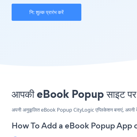
नि: शुल्क प्रारंभ करें
आपकी eBook Popup साइट पर Ci
अपनी अनुकूलित eBook Popup CityLogic एप्लिकेशन बनाएं, अपनी वेबसा
How To Add a eBook Popup App o