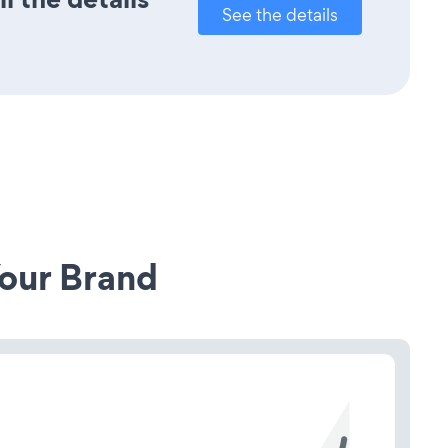
See the details
our Brand