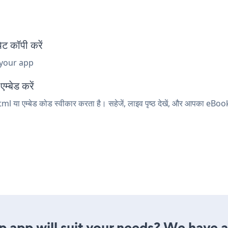
 कॉपी करें
 your app
म्बेड करें
ml या एम्बेड कोड स्वीकार करता है। सहेजें, लाइव पृष्ठ देखें, और आपका eBo
app will suit your needs? We have al