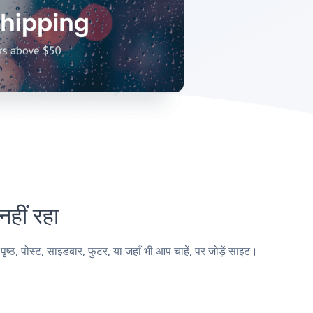
ीं रहा
पोस्ट, साइडबार, फुटर, या जहाँ भी आप चाहें, पर जोड़ें साइट।