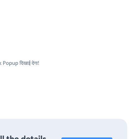
ok Popup दिखाई देगा!
l the details