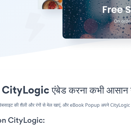
tyLogic एंबेड करना कभी आसान नह
इट की शैली और रंगों से मेल खाएं, और eBook Popup अपने CityLogic पृष्ठ, 
n CityLogic: