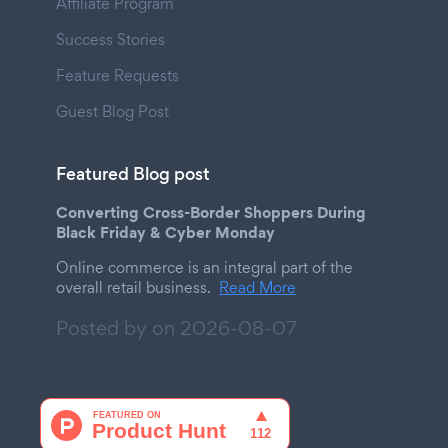
Affiliate Program
Success Stories
Feature Requests
Guest Blog Post
Featured Blog post
Converting Cross-Border Shoppers During
Black Friday & Cyber Monday
Online commerce is an integral part of the
overall retail business.
Read More
Posted by on
2026-08-07