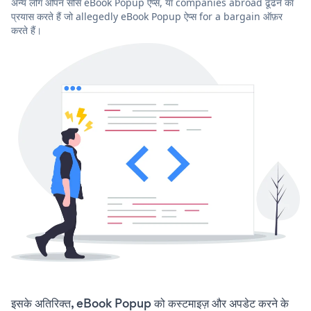
अन्य लोग ओपन सोर्स eBook Popup ऐप्स, या companies abroad ढूंढने का
प्रयास करते हैं जो allegedly eBook Popup ऐप्स for a bargain ऑफ़र
करते हैं।
इसके अतिरिक्त, eBook Popup को कस्टमाइज़ और अपडेट करने के