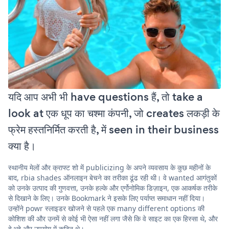
यदि आप अभी भी have questions हैं, तो take a
look at एक धूप का चश्मा कंपनी, जो creates लकड़ी के
फ्रेम हस्तनिर्मित करती है, में seen in their business
क्या है।
स्थानीय मेलों और क्राफ्ट शो में publicizing के अपने व्यवसाय के कुछ महीनों के
बाद, rbia shades ऑनलाइन बेचने का तरीका ढूंढ रही थी। वे wanted आगंतुकों
को उनके उत्पाद की गुणवत्ता, उनके हल्के और एर्गोनोमिक डिज़ाइन, एक आकर्षक तरीके
से दिखाने के लिए। उनके Bookmark ने इसके लिए पर्याप्त समाधान नहीं दिया।
उन्होंने powr स्लाइडर खोजने से पहले एक many different options की
कोशिश की और उनमें से कोई भी ऐसा नहीं लगा जैसे कि वे साइट का एक हिस्सा थे, और
वे भद्दे और उपयोग में कठिन थे।