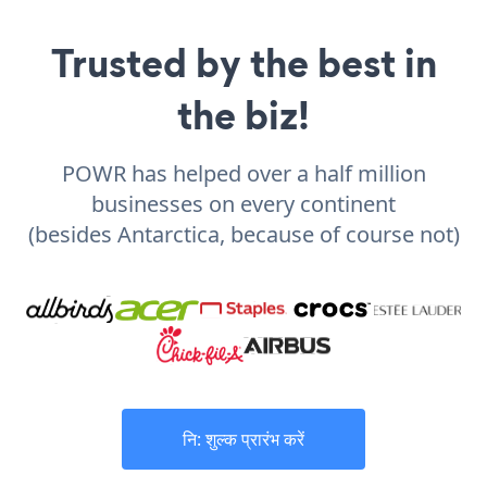
Trusted by the best in
the biz!
POWR has helped over a half million
businesses on every continent
(besides Antarctica, because of course not)
नि: शुल्क प्रारंभ करें