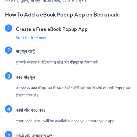
साइडबार, फुटर, या जहाँ भी आप चाहें, पर जोड़ें साइट।
How To Add a eBook Popup App on Bookmark:
Create a Free eBook Popup App
Start for free now
मॉड्यूल जोड़ें
बुकमार्क संपादक में, सेटिंग पैनल खोलें और
मॉड्यूल
पर क्लिक करें।
कोड मॉड्यूल
उस पृष्ठ पर
कोड
मॉड्यूल को क्लिक करें और खींचें जहां आप POWR eBook Popup को
दिखाना चाहते हैं।
कॉपी और पेस्ट कोड
Your code block will be available once you create your app
सहेजें और प्रकाशित करें