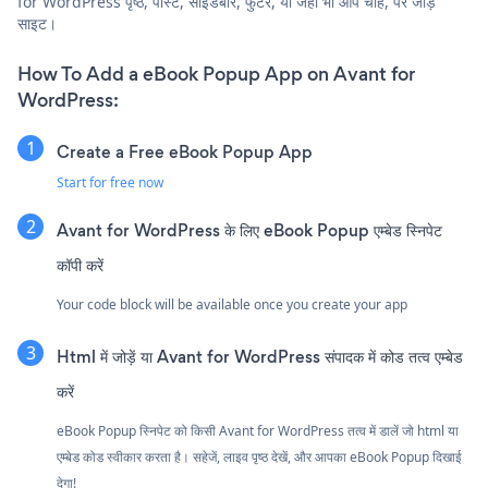
for WordPress पृष्ठ, पोस्ट, साइडबार, फुटर, या जहाँ भी आप चाहें, पर जोड़ें
साइट।
How To Add a eBook Popup App on Avant for
WordPress:
Create a Free eBook Popup App
Start for free now
Avant for WordPress के लिए eBook Popup एम्बेड स्निपेट
कॉपी करें
Your code block will be available once you create your app
Html में जोड़ें या Avant for WordPress संपादक में कोड तत्व एम्बेड
करें
eBook Popup स्निपेट को किसी Avant for WordPress तत्व में डालें जो html या
एम्बेड कोड स्वीकार करता है। सहेजें, लाइव पृष्ठ देखें, और आपका eBook Popup दिखाई
देगा!