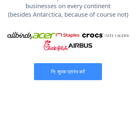
businesses on every continent
(besides Antarctica, because of course not)
नि: शुल्क प्रारंभ करें