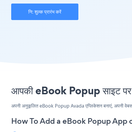
नि: शुल्क प्रारंभ करें
आपकी eBook Popup साइट पर Av
अपनी अनुकूलित eBook Popup Avada एप्लिकेशन बनाएं, अपनी वेबसाइट क
How To Add a eBook Popup App o