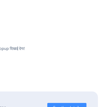
Popup दिखाई देगा!