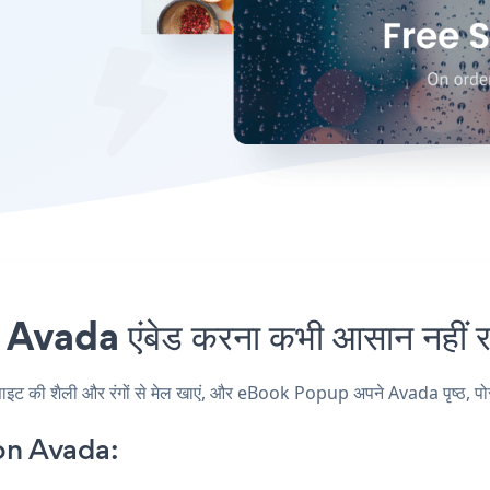
ada एंबेड करना कभी आसान नहीं र
ी शैली और रंगों से मेल खाएं, और eBook Popup अपने Avada पृष्ठ, पोस्ट, 
n Avada: