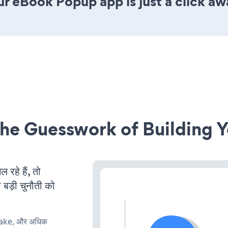
r eBook Popup app is just a click aw
he Guesswork of Building Y
हे हैं, तो
 बड़ी चुनौती को
make, और अधिक