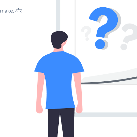
, make, और