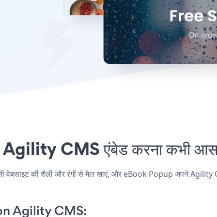
ility CMS एंबेड करना कभी आसान
साइट की शैली और रंगों से मेल खाएं, और eBook Popup अपने Agility CMS पृष
n Agility CMS: