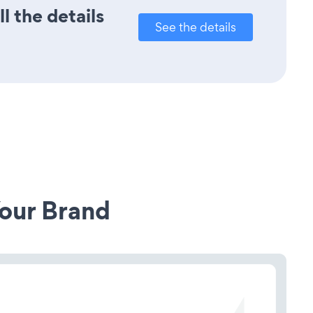
l the details
See the details
our Brand