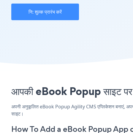
नि: शुल्क प्रारंभ करें
आपकी eBook Popup साइट पर Ag
अपनी अनुकूलित eBook Popup Agility CMS एप्लिकेशन बनाएं, अपनी वेब
साइट।
How To Add a eBook Popup App o