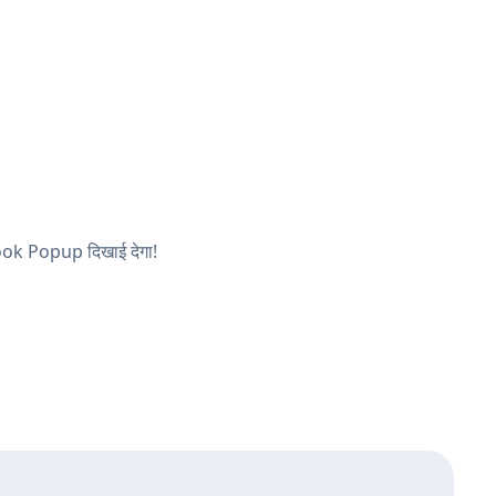
eBook Popup दिखाई देगा!