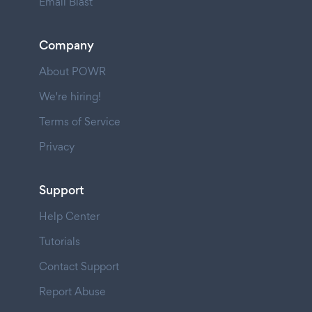
Email Blast
Company
About POWR
We're hiring!
Terms of Service
Privacy
Support
Help Center
Tutorials
Contact Support
Report Abuse