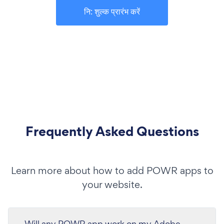
नि: शुल्क प्रारंभ करें
Frequently Asked Questions
Learn more about how to add POWR apps to
your website.
Will any POWR app work on my Adobe