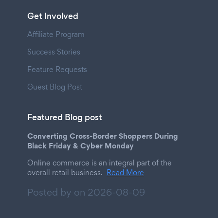
Get Involved
Affiliate Program
Success Stories
Feature Requests
Guest Blog Post
Featured Blog post
Converting Cross-Border Shoppers During
Black Friday & Cyber Monday
Online commerce is an integral part of the
overall retail business.
Read More
Posted by on
2026-08-09