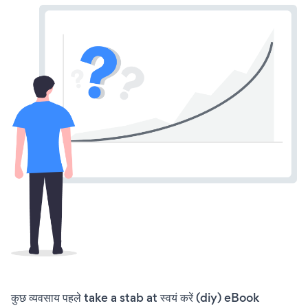
कुछ व्यवसाय पहले take a stab at स्वयं करें (diy) eBook