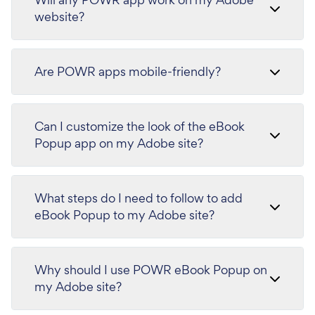
website?
Are POWR apps mobile-friendly?
Can I customize the look of the eBook
Popup app on my Adobe site?
What steps do I need to follow to add
eBook Popup to my Adobe site?
Why should I use POWR eBook Popup on
my Adobe site?