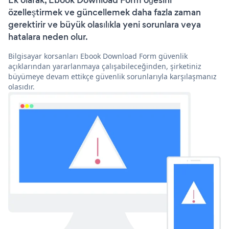
Ek olarak, Ebook Download Form öğesini
özelleştirmek ve güncellemek daha fazla zaman
gerektirir ve büyük olasılıkla yeni sorunlara veya
hatalara neden olur.
Bilgisayar korsanları Ebook Download Form güvenlik
açıklarından yararlanmaya çalışabileceğinden, şirketiniz
büyümeye devam ettikçe güvenlik sorunlarıyla karşılaşmanız
olasıdır.