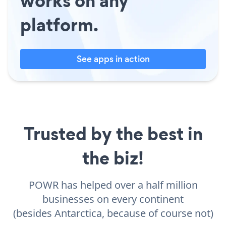
works on any
platform.
See apps in action
Trusted by the best in
the biz!
POWR has helped over a half million
businesses on every continent
(besides Antarctica, because of course not)