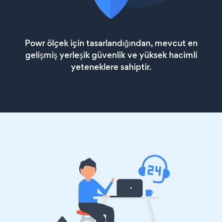
Powr ölçek için tasarlandığından, mevcut en
gelişmiş yerleşik güvenlik ve yüksek hacimli
yeteneklere sahiptir.