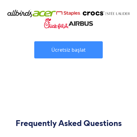
Ücretsiz başlat
Frequently Asked Questions