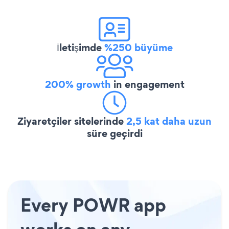
İletişimde
%250 büyüme
200% growth
in engagement
Ziyaretçiler sitelerinde
2,5 kat daha uzun
süre geçirdi
Every POWR app