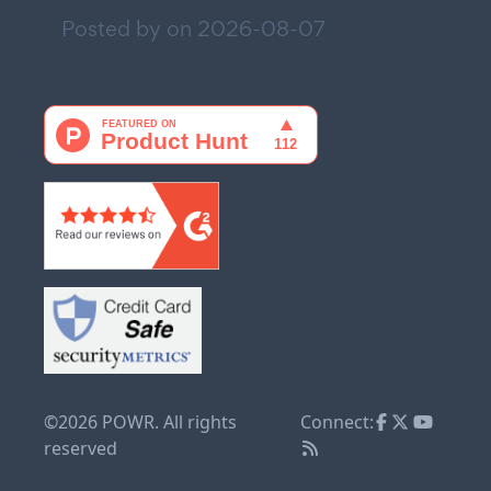
Posted by on
2026-08-07
©2026 POWR. All rights
Connect:
reserved