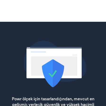
Powr ölçek için tasarlandığından, mevcut en
gelişmiş yerleşik güvenlik ve yüksek hacimli