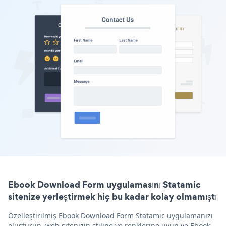
Ebook Download Form uygulamasını Statamic
sitenize yerleştirmek hiç bu kadar kolay olmamıştı
Özelleştirilmiş Ebook Download Form Statamic uygulamanızı
oluşturun, web sitenizin stiline ve renklerine uyun ve Ebook