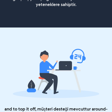
yeteneklere sahiptir.
and to top it off, müşteri desteği mevcuttur around-