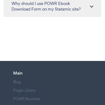
Why should I use POWR Ebook
Download Form on my Statamic site?
Main
Blog
Plugin Library
POWR Business