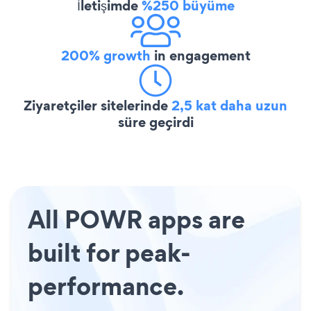
İletişimde
%250 büyüme
200% growth
in engagement
Ziyaretçiler sitelerinde
2,5 kat daha uzun
süre geçirdi
All POWR apps are
built for peak-
performance.