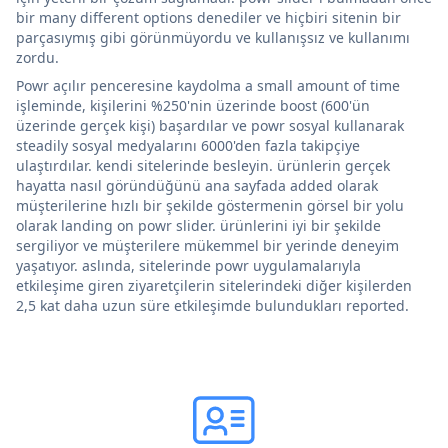
bir many different options denediler ve hiçbiri sitenin bir
parçasıymış gibi görünmüyordu ve kullanışsız ve kullanımı
zordu.
Powr açılır penceresine kaydolma a small amount of time
işleminde, kişilerini %250'nin üzerinde boost (600'ün
üzerinde gerçek kişi) başardılar ve powr sosyal kullanarak
steadily sosyal medyalarını 6000'den fazla takipçiye
ulaştırdılar. kendi sitelerinde besleyin. ürünlerin gerçek
hayatta nasıl göründüğünü ana sayfada added olarak
müşterilerine hızlı bir şekilde göstermenin görsel bir yolu
olarak landing on powr slider. ürünlerini iyi bir şekilde
sergiliyor ve müşterilere mükemmel bir yerinde deneyim
yaşatıyor. aslında, sitelerinde powr uygulamalarıyla
etkileşime giren ziyaretçilerin sitelerindeki diğer kişilerden
2,5 kat daha uzun süre etkileşimde bulundukları reported.