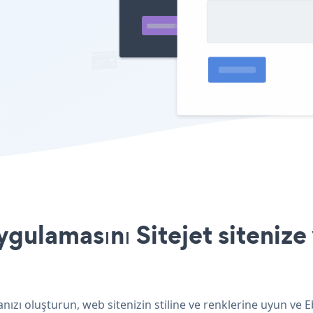
lamasını Sitejet sitenize 
ızı oluşturun, web sitenizin stiline ve renklerine uyun ve