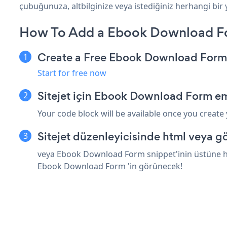
çubuğunuza, altbilginize veya istediğiniz herhangi bir ye
How To Add a Ebook Download Fo
Create a Free Ebook Download For
Start for free now
Sitejet için Ebook Download Form e
Your code block will be available once you create
Sitejet düzenleyicisinde html veya g
veya Ebook Download Form snippet'inin üstüne html
Ebook Download Form 'in görünecek!