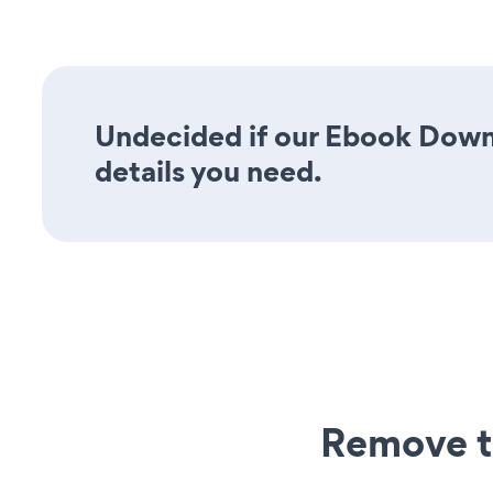
Undecided if our Ebook Downl
details you need.
Remove t