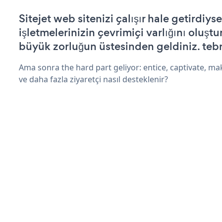
Sitejet web sitenizi çalışır hale getirdiyse
işletmelerinizin çevrimiçi varlığını oluştu
büyük zorluğun üstesinden geldiniz. tebr
Ama sonra the hard part geliyor: entice, captivate, mak
ve daha fazla ziyaretçi nasıl desteklenir?