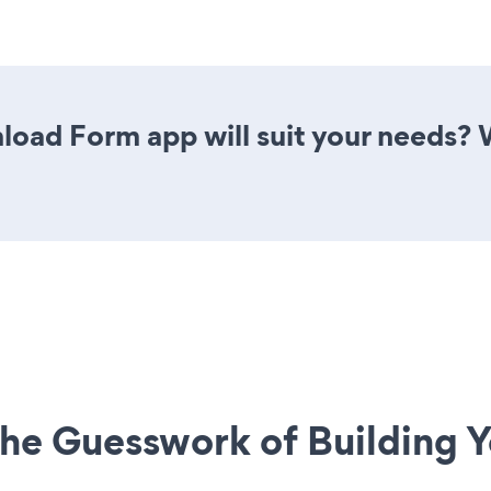
oad Form app will suit your needs? W
he Guesswork of Building Y