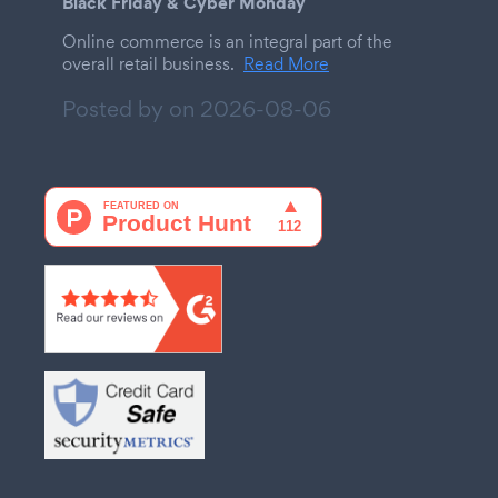
Black Friday & Cyber Monday
Online commerce is an integral part of the
overall retail business.
Read More
Posted by on
2026-08-06