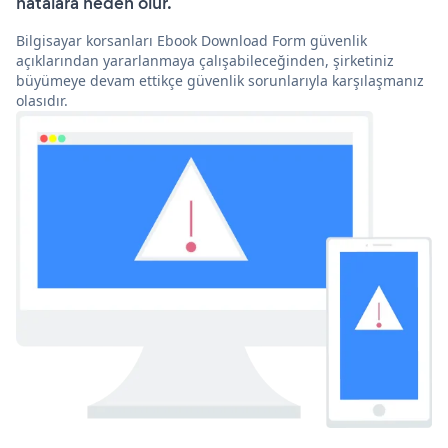
hatalara neden olur.
Bilgisayar korsanları Ebook Download Form güvenlik
açıklarından yararlanmaya çalışabileceğinden, şirketiniz
büyümeye devam ettikçe güvenlik sorunlarıyla karşılaşmanız
olasıdır.