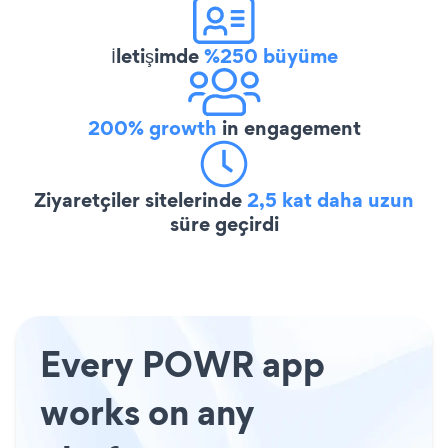
İletişimde
%250 büyüme
200% growth
in engagement
Ziyaretçiler sitelerinde
2,5 kat daha uzun
süre geçirdi
Every POWR app
works on any