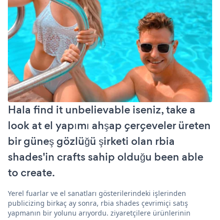
Hala find it unbelievable iseniz, take a
look at el yapımı ahşap çerçeveler üreten
bir güneş gözlüğü şirketi olan rbia
shades'in crafts sahip olduğu been able
to create.
Yerel fuarlar ve el sanatları gösterilerindeki işlerinden
publicizing birkaç ay sonra, rbia shades çevrimiçi satış
yapmanın bir yolunu arıyordu. ziyaretçilere ürünlerinin