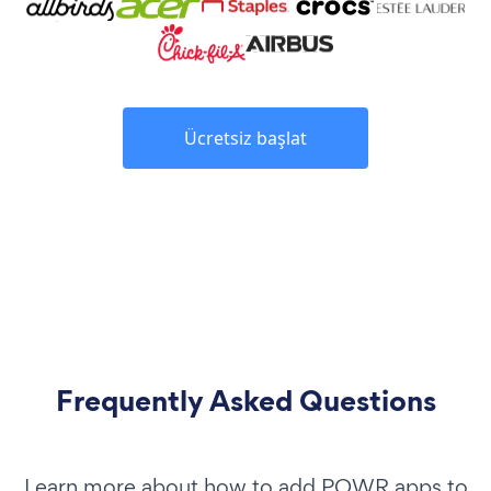
Ücretsiz başlat
Frequently Asked Questions
Learn more about how to add POWR apps to