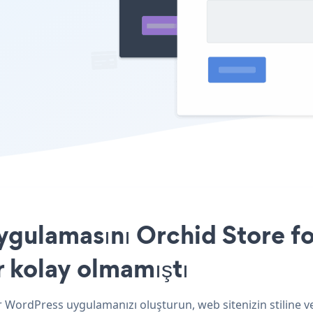
ulamasını Orchid Store fo
r kolay olmamıştı
r WordPress uygulamanızı oluşturun, web sitenizin stiline