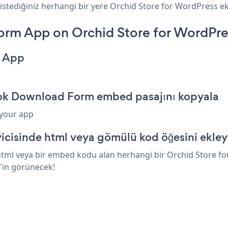
istediğiniz herhangi bir yere Orchid Store for WordPress ekl
rm App on Orchid Store for WordPre
m App
ook Download Form embed pasajını kopyala
 your app
icisinde html veya gömülü kod öğesini ekley
ml veya bir embed kodu alan herhangi bir Orchid Store for 
'in görünecek!