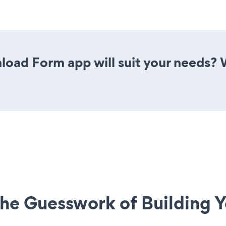
oad Form app will suit your needs? W
he Guesswork of Building Y