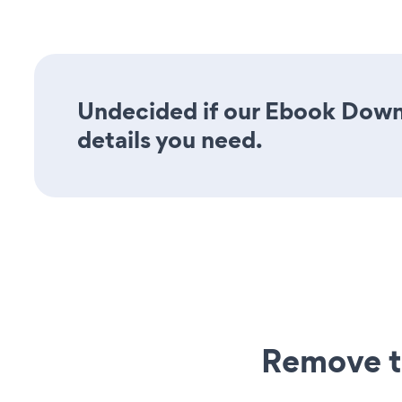
Undecided if our Ebook Downl
details you need.
Remove t