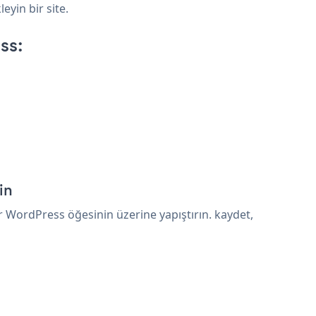
eyin bir site.
ss:
in
WordPress öğesinin üzerine yapıştırın. kaydet,