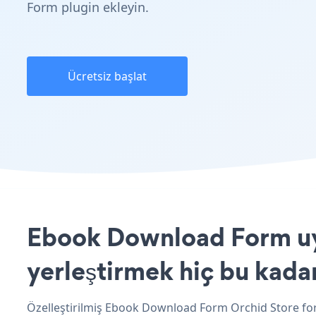
Form plugin ekleyin.
Ücretsiz başlat
Ebook Download Form uyg
yerleştirmek hiç bu kada
Özelleştirilmiş Ebook Download Form Orchid Store fo