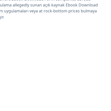
ulama allegedly sunan açık kaynak Ebook Download
m uygulamaları veya at rock-bottom prices bulmaya
şır.