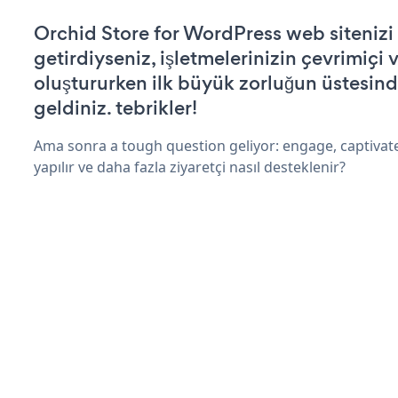
Orchid Store for WordPress web sitenizi ç
getirdiyseniz, işletmelerinizin çevrimiçi v
oluştururken ilk büyük zorluğun üstesin
geldiniz. tebrikler!
Ama sonra a tough question geliyor: engage, captivate
yapılır ve daha fazla ziyaretçi nasıl desteklenir?