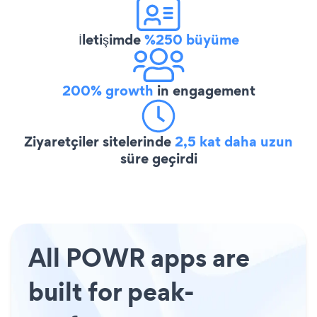
İletişimde
%250 büyüme
200% growth
in engagement
Ziyaretçiler sitelerinde
2,5 kat daha uzun
süre geçirdi
All POWR apps are
built for peak-