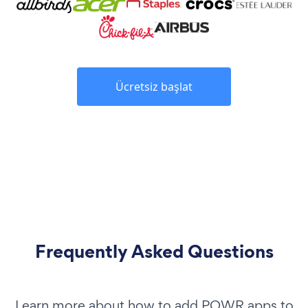
Ücretsiz başlat
Frequently Asked Questions
Learn more about how to add POWR apps to