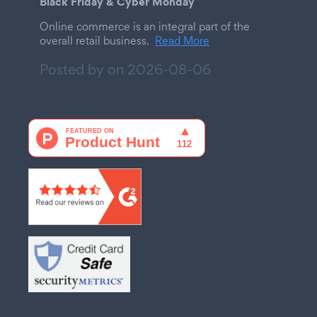
Black Friday & Cyber Monday
Online commerce is an integral part of the
overall retail business.
Read More
Posted by on
2026-08-06