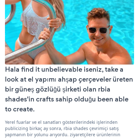
Hala find it unbelievable iseniz, take a
look at el yapımı ahşap çerçeveler üreten
bir güneş gözlüğü şirketi olan rbia
shades'in crafts sahip olduğu been able
to create.
Yerel fuarlar ve el sanatları gösterilerindeki işlerinden
publicizing birkaç ay sonra, rbia shades çevrimiçi satış
yapmanın bir yolunu arıyordu. ziyaretçilere ürünlerinin