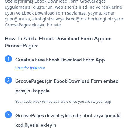
Özelleştirilmiş Ebook Download Form GroovePages
uygulamanızı oluşturun, web sitenizin stiline ve renklerine
uyun ve Ebook Download Form sayfanıza, yayına, kenar
çubuğunuza, altbilginize veya istediğiniz herhangi bir yere
GroovePages ekleyin bir site.
How To Add a Ebook Download Form App on
GroovePages:
Create a Free Ebook Download Form App
Start for free now
GroovePages için Ebook Download Form embed
pasajını kopyala
Your code block will be available once you create your app
GroovePages düzenleyicisinde html veya gömülü
kod öğesini ekleyin