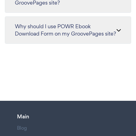
GroovePages site?
Why should I use POWR Ebook
Download Form on my GroovePages site?
Main
Blog