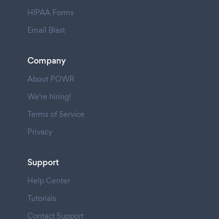
HIPAA Forms
Email Blast
Company
About POWR
We're hiring!
Terms of Service
Privacy
Support
Help Center
Tutorials
Contact Support