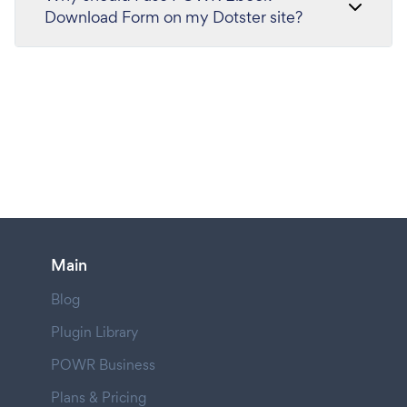
Download Form on my Dotster site?
Main
Blog
Plugin Library
POWR Business
Plans & Pricing