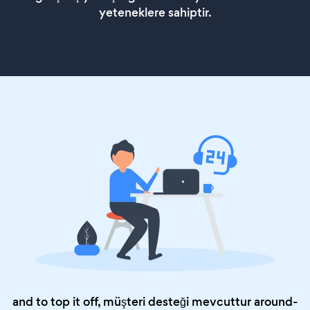
yeteneklere sahiptir.
and to top it off, müşteri desteği mevcuttur around-