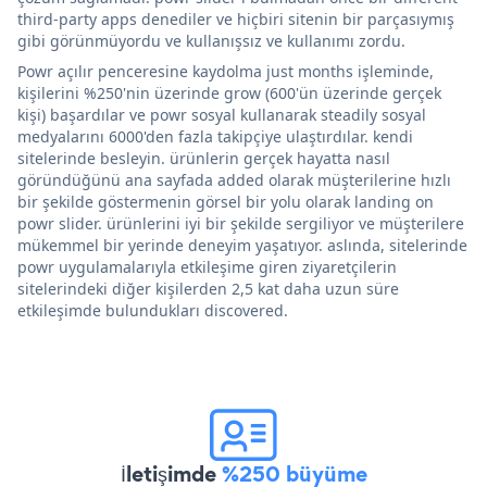
third-party apps denediler ve hiçbiri sitenin bir parçasıymış
gibi görünmüyordu ve kullanışsız ve kullanımı zordu.
Powr açılır penceresine kaydolma just months işleminde,
kişilerini %250'nin üzerinde grow (600'ün üzerinde gerçek
kişi) başardılar ve powr sosyal kullanarak steadily sosyal
medyalarını 6000'den fazla takipçiye ulaştırdılar. kendi
sitelerinde besleyin. ürünlerin gerçek hayatta nasıl
göründüğünü ana sayfada added olarak müşterilerine hızlı
bir şekilde göstermenin görsel bir yolu olarak landing on
powr slider. ürünlerini iyi bir şekilde sergiliyor ve müşterilere
mükemmel bir yerinde deneyim yaşatıyor. aslında, sitelerinde
powr uygulamalarıyla etkileşime giren ziyaretçilerin
sitelerindeki diğer kişilerden 2,5 kat daha uzun süre
etkileşimde bulundukları discovered.
İletişimde
%250 büyüme