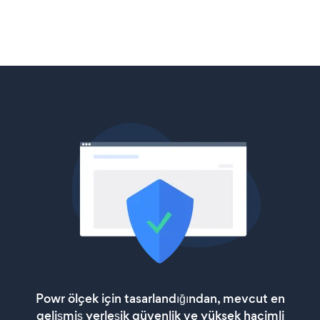
Powr ölçek için tasarlandığından, mevcut en
gelişmiş yerleşik güvenlik ve yüksek hacimli