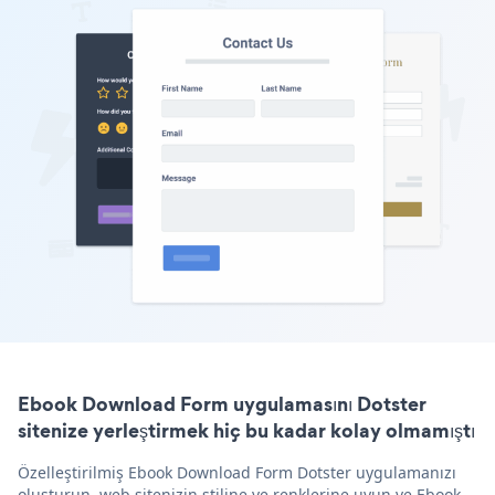
Ebook Download Form uygulamasını Dotster
sitenize yerleştirmek hiç bu kadar kolay olmamıştı
Özelleştirilmiş Ebook Download Form Dotster uygulamanızı
oluşturun, web sitenizin stiline ve renklerine uyun ve Ebook