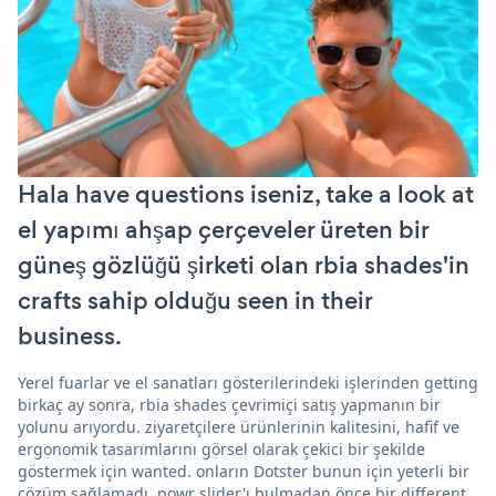
Hala have questions iseniz, take a look at
el yapımı ahşap çerçeveler üreten bir
güneş gözlüğü şirketi olan rbia shades'in
crafts sahip olduğu seen in their
business.
Yerel fuarlar ve el sanatları gösterilerindeki işlerinden getting
birkaç ay sonra, rbia shades çevrimiçi satış yapmanın bir
yolunu arıyordu. ziyaretçilere ürünlerinin kalitesini, hafif ve
ergonomik tasarımlarını görsel olarak çekici bir şekilde
göstermek için wanted. onların Dotster bunun için yeterli bir
çözüm sağlamadı. powr slider'ı bulmadan önce bir different