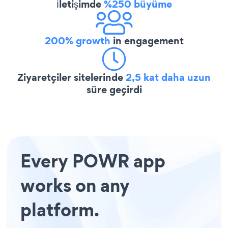
İletişimde
%250 büyüme
200% growth
in engagement
Ziyaretçiler sitelerinde
2,5 kat daha uzun
süre geçirdi
Every POWR app
works on any
platform.