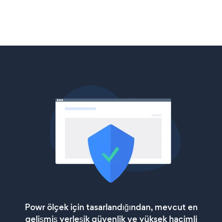
Powr ölçek için tasarlandığından, mevcut en
gelişmiş yerleşik güvenlik ve yüksek hacimli