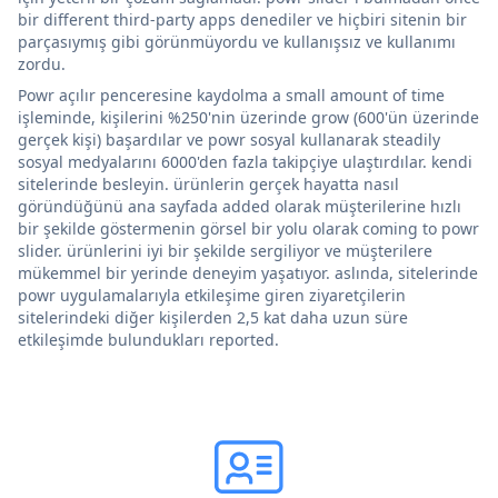
bir different third-party apps denediler ve hiçbiri sitenin bir
parçasıymış gibi görünmüyordu ve kullanışsız ve kullanımı
zordu.
Powr açılır penceresine kaydolma a small amount of time
işleminde, kişilerini %250'nin üzerinde grow (600'ün üzerinde
gerçek kişi) başardılar ve powr sosyal kullanarak steadily
sosyal medyalarını 6000'den fazla takipçiye ulaştırdılar. kendi
sitelerinde besleyin. ürünlerin gerçek hayatta nasıl
göründüğünü ana sayfada added olarak müşterilerine hızlı
bir şekilde göstermenin görsel bir yolu olarak coming to powr
slider. ürünlerini iyi bir şekilde sergiliyor ve müşterilere
mükemmel bir yerinde deneyim yaşatıyor. aslında, sitelerinde
powr uygulamalarıyla etkileşime giren ziyaretçilerin
sitelerindeki diğer kişilerden 2,5 kat daha uzun süre
etkileşimde bulundukları reported.