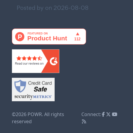
Posted by on
2026-08-08
©2026 POWR. All rights
Connect:
reserved