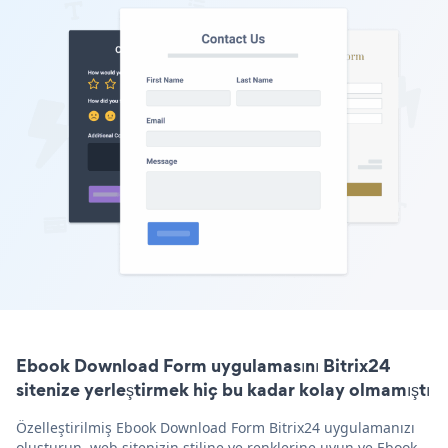
Ebook Download Form uygulamasını Bitrix24
sitenize yerleştirmek hiç bu kadar kolay olmamıştı
Özelleştirilmiş Ebook Download Form Bitrix24 uygulamanızı
oluşturun, web sitenizin stiline ve renklerine uyun ve Ebook