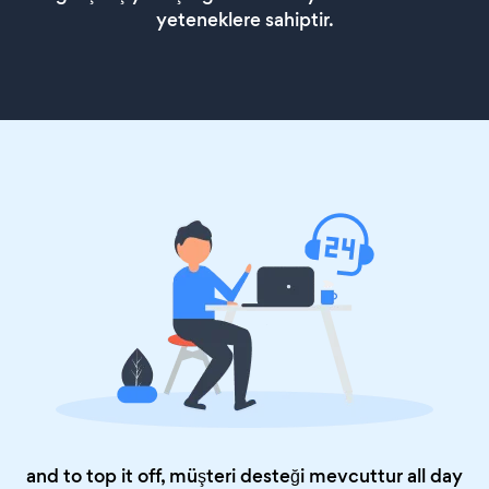
yeteneklere sahiptir.
and to top it off, müşteri desteği mevcuttur all day