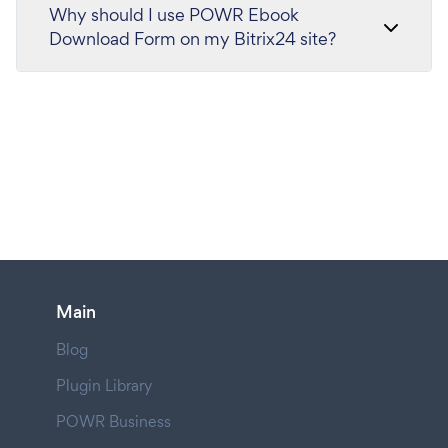
Why should I use POWR Ebook
Download Form on my Bitrix24 site?
Main
Blog
Plugin Library
POWR Business