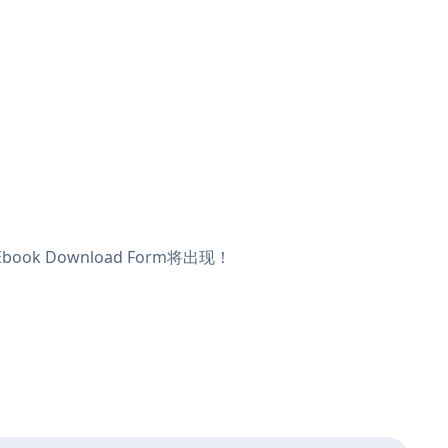
ok Download Form将出现！