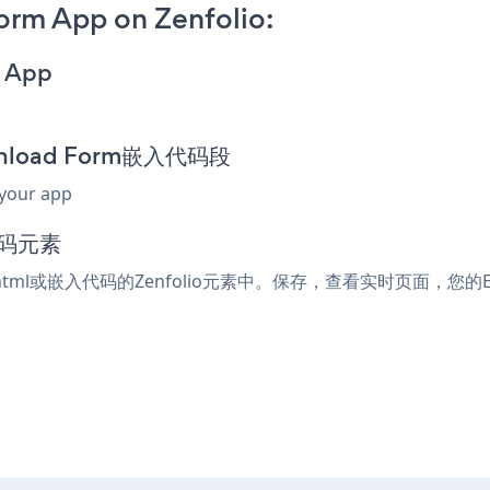
rm App on Zenfolio:
m App
wnload Form嵌入代码段
 your app
代码元素
html或嵌入代码的Zenfolio元素中。保存，查看实时页面，您的Ebo