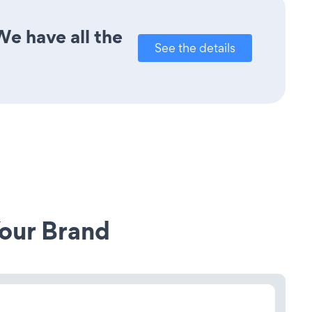
e have all the
See the details
our Brand