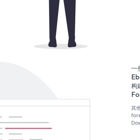
一些
E
构建
Fo
其他
for
Dow