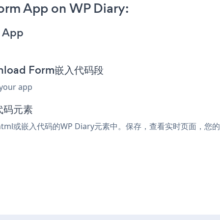
orm App on WP Diary:
m App
wnload Form嵌入代码段
 your app
入代码元素
html或嵌入代码的WP Diary元素中。保存，查看实时页面，您的Ebo