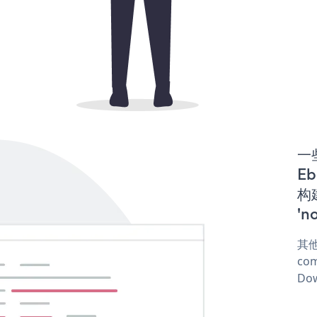
一些
E
构建
'n
其他
com
Dow