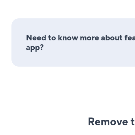
Need to know more about fea
app?
Remove t