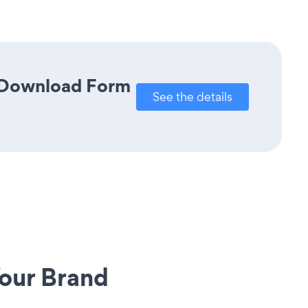
k Download Form
See the details
our Brand