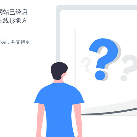
ss网站已经启
在线形象方
、make，并支持更