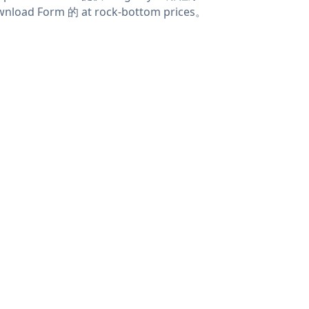
nload Form 的 at rock-bottom prices。