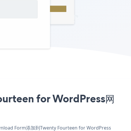
teen for WordPress网
d Form添加到Twenty Fourteen for WordPress