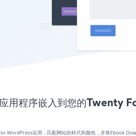
m应用程序嵌入到您的Twenty Four
n for WordPress应用，匹配网站的样式和颜色，并将Ebook Downloa