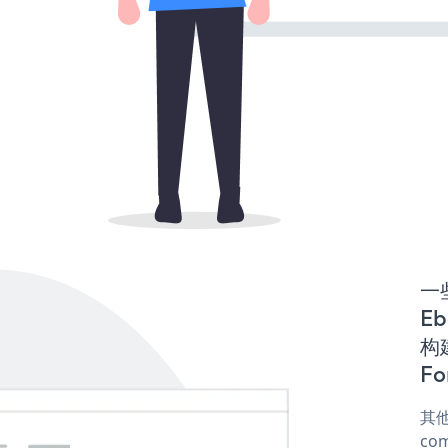
一些
E
构建
Fo
其他
com