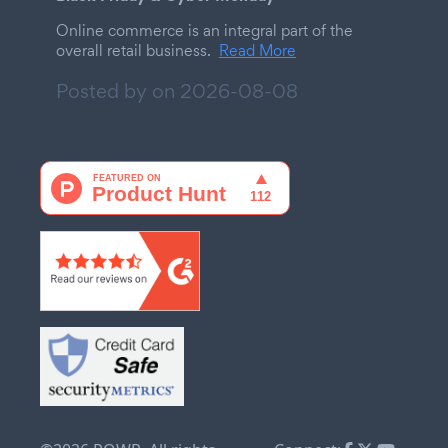
Online commerce is an integral part of the
overall retail business.
Read More
Posted by on
2026-08-08