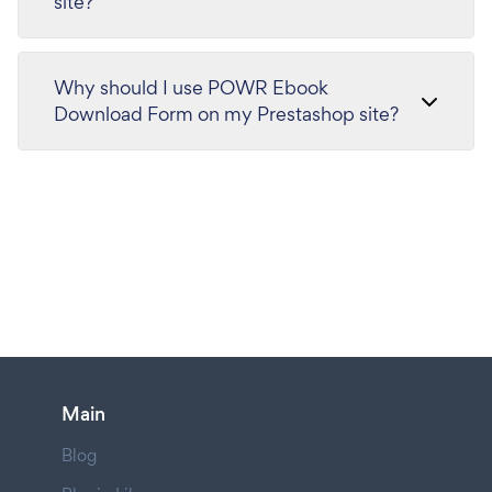
site?
Why should I use POWR Ebook
Download Form on my Prestashop site?
Main
Blog