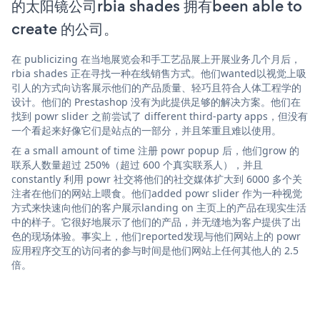
的太阳镜公司rbia shades 拥有been able to
create 的公司。
在 publicizing 在当地展览会和手工艺品展上开展业务几个月后，
rbia shades 正在寻找一种在线销售方式。他们wanted以视觉上吸
引人的方式向访客展示他们的产品质量、轻巧且符合人体工程学的
设计。他们的 Prestashop 没有为此提供足够的解决方案。他们在
找到 powr slider 之前尝试了 different third-party apps，但没有
一个看起来好像它们是站点的一部分，并且笨重且难以使用。
在 a small amount of time 注册 powr popup 后，他们grow 的
联系人数量超过 250%（超过 600 个真实联系人），并且
constantly 利用 powr 社交将他们的社交媒体扩大到 6000 多个关
注者在他们的网站上喂食。他们added powr slider 作为一种视觉
方式来快速向他们的客户展示landing on 主页上的产品在现实生活
中的样子。它很好地展示了他们的产品，并无缝地为客户提供了出
色的现场体验。事实上，他们reported发现与他们网站上的 powr
应用程序交互的访问者的参与时间是他们网站上任何其他人的 2.5
倍。