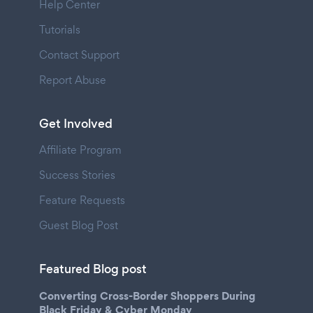
Help Center
Tutorials
Contact Support
Report Abuse
Get Involved
Affiliate Program
Success Stories
Feature Requests
Guest Blog Post
Featured Blog post
Converting Cross-Border Shoppers During
Black Friday & Cyber Monday