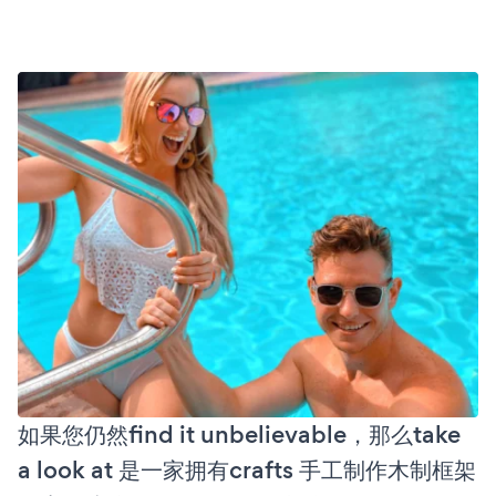
如果您仍然find it unbelievable，那么take
a look at 是一家拥有crafts 手工制作木制框架