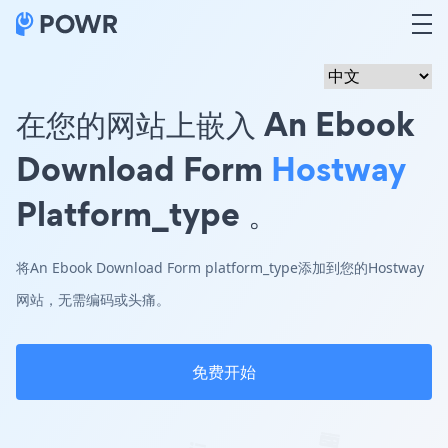
在您的网站上嵌入 An Ebook
Download Form
Hostway
Platform_type 。
将An Ebook Download Form platform_type添加到您的Hostway
网站，无需编码或头痛。
免费开始