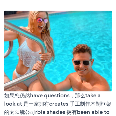
如果您仍然have questions，那么take a
look at 是一家拥有creates 手工制作木制框架
的太阳镜公司rbia shades 拥有been able to