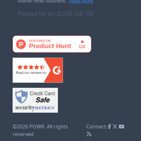
overall retail business.
Read More
Posted by on
2026-08-06
©2026 POWR. All rights
Connect:
reserved