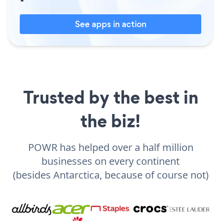
See apps in action
Trusted by the best in
the biz!
POWR has helped over a half million
businesses on every continent
(besides Antarctica, because of course not)