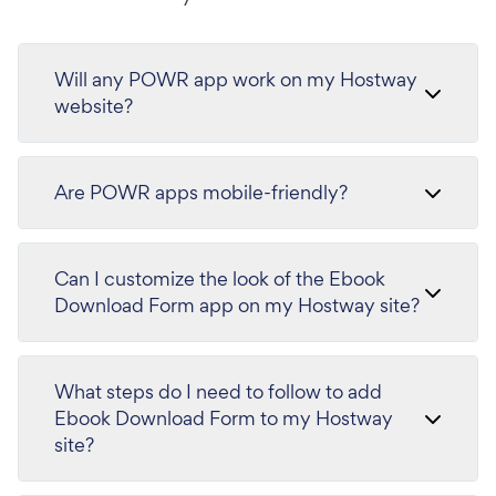
Will any POWR app work on my Hostway
website?
Are POWR apps mobile-friendly?
Can I customize the look of the Ebook
Download Form app on my Hostway site?
What steps do I need to follow to add
Ebook Download Form to my Hostway
site?