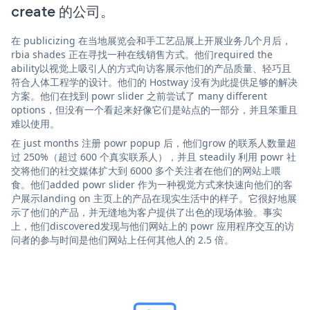
create 的公司。
在 publicizing 在当地展览会和手工艺品展上开展业务几个月后，
rbia shades 正在寻找一种在线销售方式。他们required the
ability以视觉上吸引人的方式向访客展示他们的产品质量、轻巧且
符合人体工程学的设计。他们的 Hostway 没有为此提供足够的解决
方案。他们在找到 powr slider 之前尝试了 many different
options，但没有一个看起来好像它们是站点的一部分，并且笨重且
难以使用。
在 just months 注册 powr popup 后，他们grow 的联系人数量超
过 250%（超过 600 个真实联系人），并且 steadily 利用 powr 社
交将他们的社交媒体扩大到 6000 多个关注者在他们的网站上喂
食。他们added powr slider 作为一种视觉方式来快速向他们的客
户展示landing on 主页上的产品在现实生活中的样子。它很好地展
示了他们的产品，并无缝地为客户提供了出色的现场体验。事实
上，他们discovered发现与他们网站上的 powr 应用程序交互的访
问者的参与时间是他们网站上任何其他人的 2.5 倍。