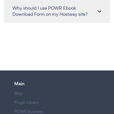
Why should I use POWR Ebook
Download Form on my Hostway site?
Main
Blog
Plugin Library
POWR Business