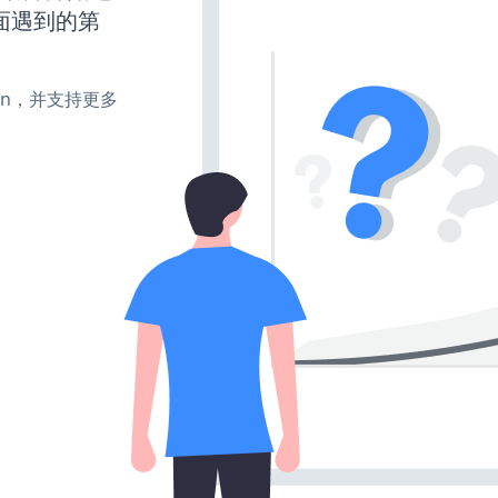
面遇到的第
、turn，并支持更多