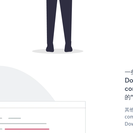
一
D
co
的“
其他
com
Dow