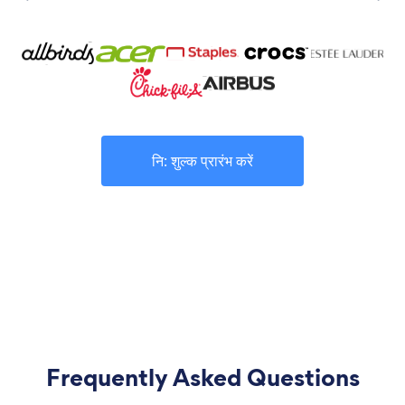
नि: शुल्क प्रारंभ करें
Frequently Asked Questions