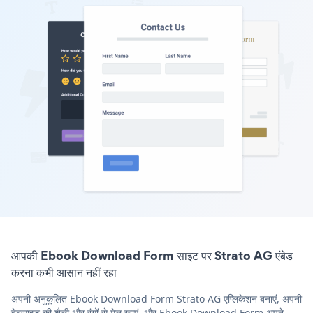
आपकी Ebook Download Form साइट पर Strato AG एंबेड
करना कभी आसान नहीं रहा
अपनी अनुकूलित Ebook Download Form Strato AG एप्लिकेशन बनाएं, अपनी
वेबसाइट की शैली और रंगों से मेल खाएं, और Ebook Download Form अपने