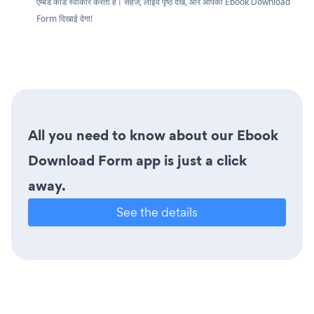
एम्बेड कोड स्वीकार करता है। सहेजें, लाइव पृष्ठ देखें, और आपका Ebook Download
Form दिखाई देगा!
All you need to know about our Ebook
Download Form app is just a click
away.
See the details