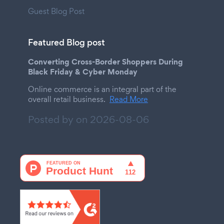
Guest Blog Post
Featured Blog post
Converting Cross-Border Shoppers During
Black Friday & Cyber Monday
Online commerce is an integral part of the
overall retail business.
Read More
Posted by on
2026-08-06