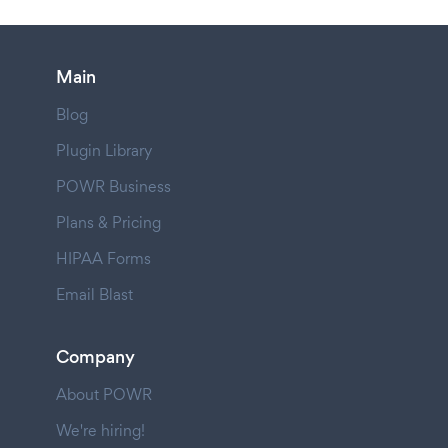
Main
Blog
Plugin Library
POWR Business
Plans & Pricing
HIPAA Forms
Email Blast
Company
About POWR
We're hiring!