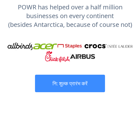
POWR has helped over a half million
businesses on every continent
(besides Antarctica, because of course not)
नि: शुल्क प्रारंभ करें