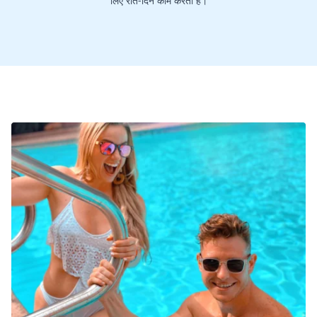
लिए रात-दिन काम करती है।