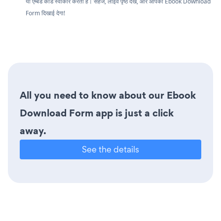
या एम्बेड कोड स्वीकार करता है। सहेजें, लाइव पृष्ठ देखें, और आपका Ebook Download
Form दिखाई देगा!
All you need to know about our Ebook
Download Form app is just a click
away.
See the details