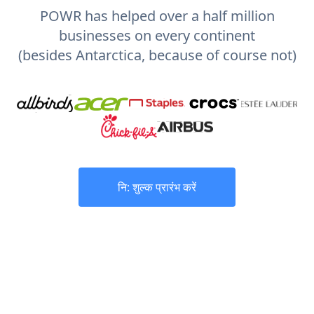
POWR has helped over a half million
businesses on every continent
(besides Antarctica, because of course not)
नि: शुल्क प्रारंभ करें