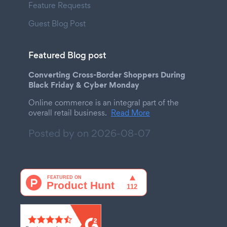
Feature Requests
Guest Blog Post
Featured Blog post
Converting Cross-Border Shoppers During
Black Friday & Cyber Monday
Online commerce is an integral part of the
overall retail business.
Read More
Posted by on
2026-08-07