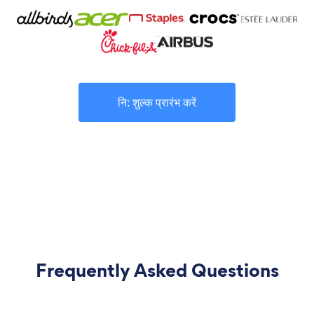
नि: शुल्क प्रारंभ करें
Frequently Asked Questions