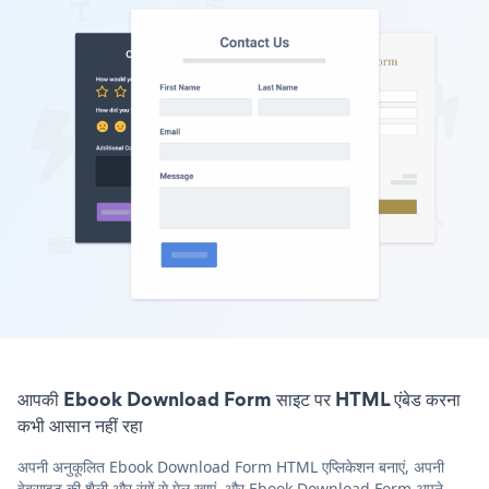
आपकी Ebook Download Form साइट पर HTML एंबेड करना
कभी आसान नहीं रहा
अपनी अनुकूलित Ebook Download Form HTML एप्लिकेशन बनाएं, अपनी
वेबसाइट की शैली और रंगों से मेल खाएं, और Ebook Download Form अपने