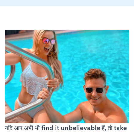
यदि आप अभी भी find it unbelievable हैं, तो take