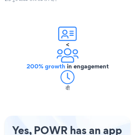
<
200% growth
in engagement
वी
Yes, POWR has an app