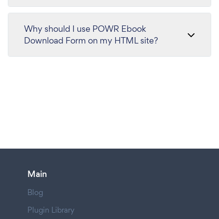
Why should I use POWR Ebook
Download Form on my HTML site?
Main
Blog
Plugin Library