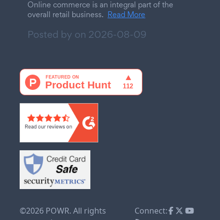
Online commerce is an integral part of the
overall retail business.
Read More
Posted by on
2026-08-09
©2026 POWR. All rights
Connect: