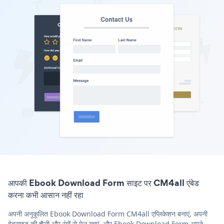
आपकी Ebook Download Form साइट पर CM4all एंबेड
करना कभी आसान नहीं रहा
अपनी अनुकूलित Ebook Download Form CM4all एप्लिकेशन बनाएं, अपनी
वेबसाइट की शैली और रंगों से मेल खाएं, और Ebook Download Form अपने