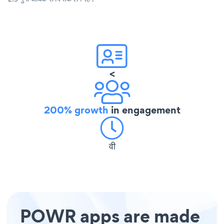
<
200% growth
in engagement
वी
POWR apps are made