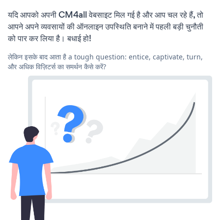
यदि आपको अपनी CM4all वेबसाइट मिल गई है और आप चल रहे हैं, तो
आपने अपने व्यवसायों की ऑनलाइन उपस्थिति बनाने में पहली बड़ी चुनौती
को पार कर लिया है। बधाई हो!
लेकिन इसके बाद आता है a tough question: entice, captivate, turn,
और अधिक विज़िटर्स का समर्थन कैसे करें?