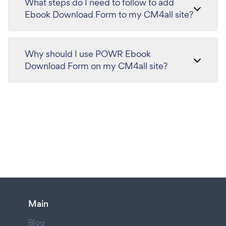
What steps do I need to follow to add
Ebook Download Form to my CM4all site?
Why should I use POWR Ebook
Download Form on my CM4all site?
Main
Blog