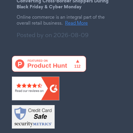
Converting Cross-Border Shoppers During
Black Friday & Cyber Monday
Online commerce is an integral part of the
overall retail business.
Read More
Posted by on
2026-08-09