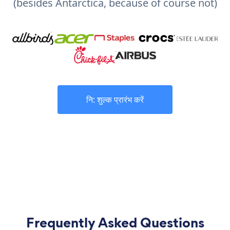
(besides Antarctica, because of course not)
नि: शुल्क प्रारंभ करें
Frequently Asked Questions