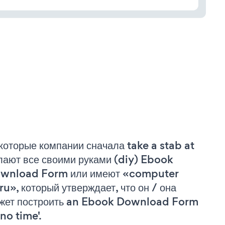
которые компании сначала take a stab at
лают все своими руками (diy) Ebook
wnload Form или имеют «computer
ru», который утверждает, что он / она
жет построить an Ebook Download Form
'no time'.