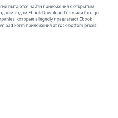
гие пытаются найти приложения с открытым
одным кодом Ebook Download Form или foreign
panies, которые allegedly предлагают Ebook
nload Form приложения at rock-bottom prices.