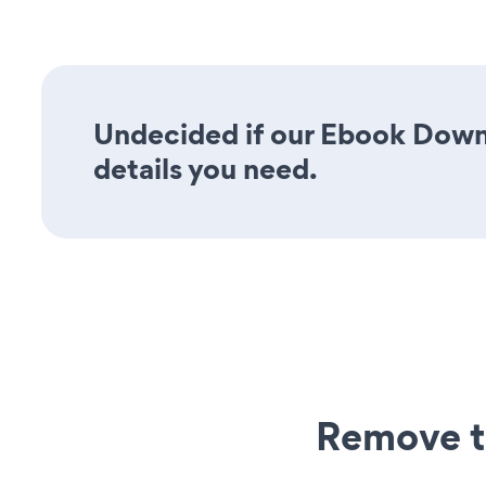
Undecided if our Ebook Downl
details you need.
Remove t