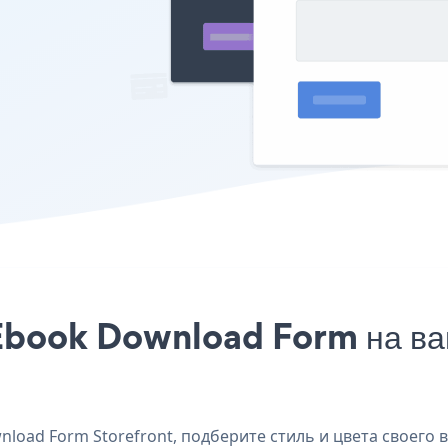
Ebook Download Form на ваш
oad Form Storefront, подберите стиль и цвета своего 