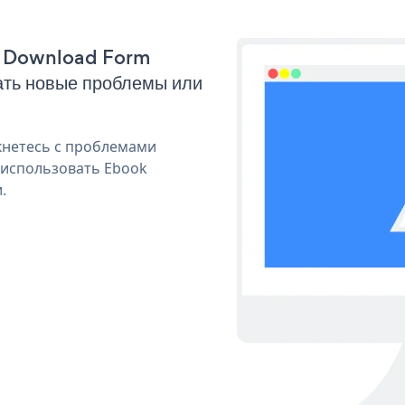
ok Download Form
ать новые проблемы или
кнетесь с проблемами
 использовать Ebook
.