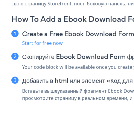
свою страницу Storefront, пост, боковую панель, н
How To Add a Ebook Download Fo
Create a Free Ebook Download For
Start for free now
Скопируйте Ebook Download Form фра
Your code block will be available once you create
Добавить в html или элемент «Код для 
Вставьте вышеуказанный фрагмент Ebook Downl
просмотрите страницу в реальном времени, и