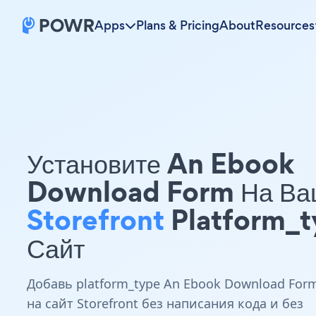
Apps
Plans & Pricing
About
Resources
Установите An Ebook
Download Form На Ва
Storefront
Platform_t
Сайт
Добавь platform_type An Ebook Download For
на сайт Storefront без написания кода и без