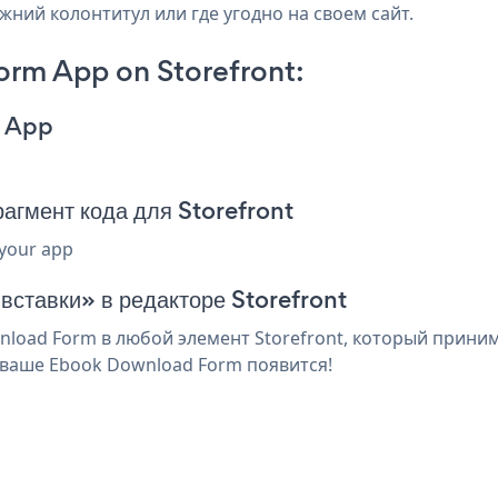
ижний колонтитул или где угодно на своем сайт.
rm App on Storefront:
m App
гмент кода для Storefront
 your app
вставки» в редакторе Storefront
oad Form в любой элемент Storefront, который принима
 ваше Ebook Download Form появится!