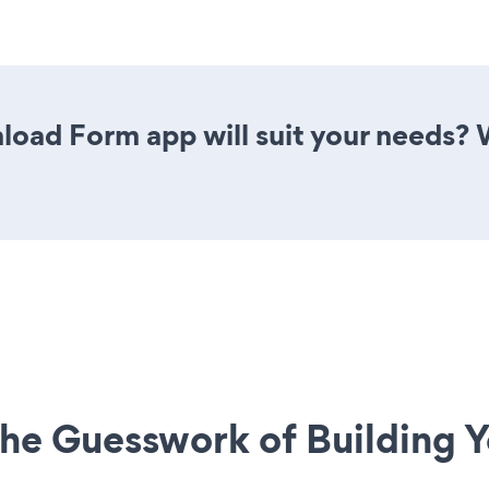
oad Form app will suit your needs? W
he Guesswork of Building Y