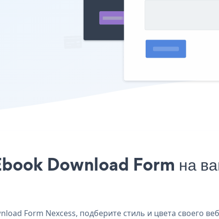
Ebook Download Form на ваш
load Form Nexcess, подберите стиль и цвета своего веб