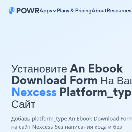
Apps
Plans & Pricing
About
Resources
Установите An Ebook
Download Form На Ва
Nexcess
Platform_ty
Сайт
Добавь platform_type An Ebook Download For
на сайт Nexcess без написания кода и без