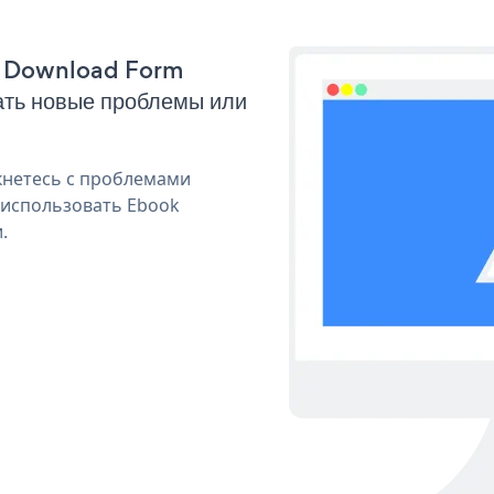
ok Download Form
ать новые проблемы или
кнетесь с проблемами
 использовать Ebook
.