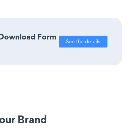
k Download Form
See the details
our Brand