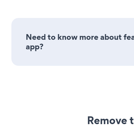
Need to know more about fea
app?
Remove t