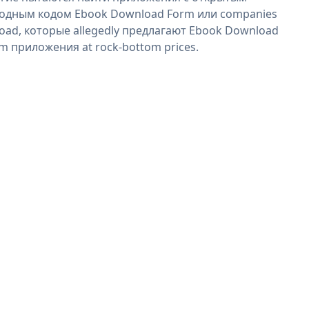
одным кодом Ebook Download Form или companies
oad, которые allegedly предлагают Ebook Download
m приложения at rock-bottom prices.