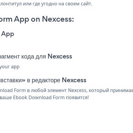
лонтитул или где угодно на своем сайт.
orm App on Nexcess:
m App
агмент кода для Nexcess
 your app
 вставки» в редакторе Nexcess
oad Form в любой элемент Nexcess, который принимает 
 ваше Ebook Download Form появится!