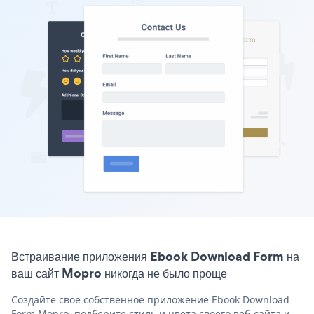
Встраивание приложения Ebook Download Form на
ваш сайт Mopro никогда не было проще
Создайте свое собственное приложение Ebook Download
Form Mopro, подберите стиль и цвета своего веб-сайта и