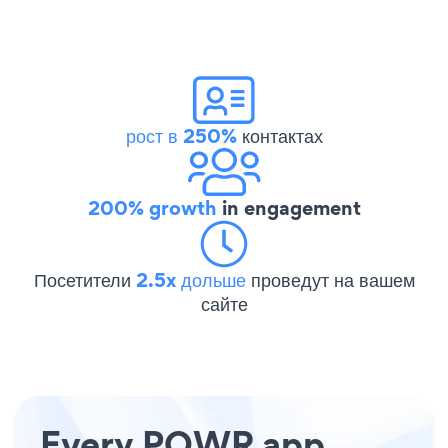
рост в 250%
контактах
200% growth
in engagement
Посетители
2.5x дольше
проведут на вашем
сайте
Every POWR app