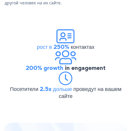
другой человек на их сайте.
рост в 250%
контактах
200% growth
in engagement
Посетители
2.5x дольше
проведут на вашем
сайте