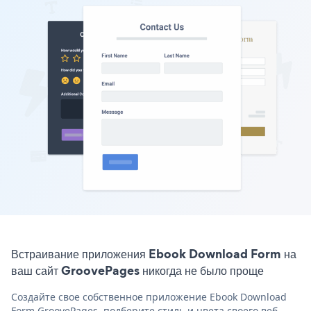
Встраивание приложения Ebook Download Form на
ваш сайт GroovePages никогда не было проще
Создайте свое собственное приложение Ebook Download
Form GroovePages, подберите стиль и цвета своего веб-