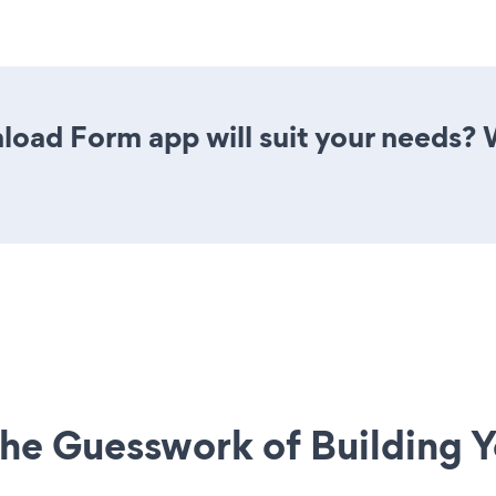
oad Form app will suit your needs? W
he Guesswork of Building Y