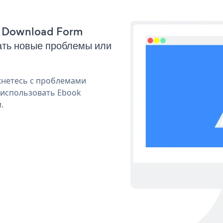
ok Download Form
ать новые проблемы или
кнетесь с проблемами
 использовать Ebook
.