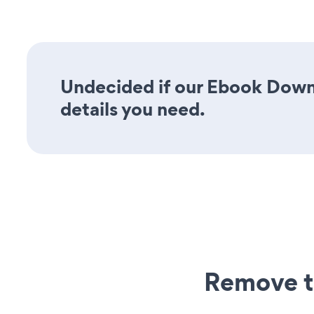
Undecided if our Ebook Downl
details you need.
Remove t