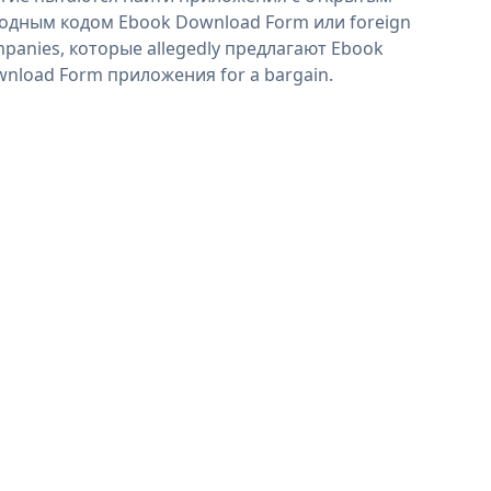
одным кодом Ebook Download Form или foreign
panies, которые allegedly предлагают Ebook
nload Form приложения for a bargain.