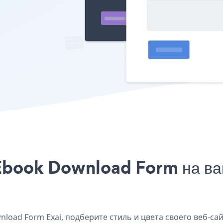
Ebook Download Form на ваш 
oad Form Exai, подберите стиль и цвета своего веб-са