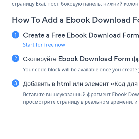
страницу Exai, пост, боковую панель, нижний колонт
How To Add a Ebook Download Fo
Create a Free Ebook Download For
Start for free now
Скопируйте Ebook Download Form фра
Your code block will be available once you create
Добавить в html или элемент «Код для 
Вставьте вышеуказанный фрагмент Ebook Downl
просмотрите страницу в реальном времени, и