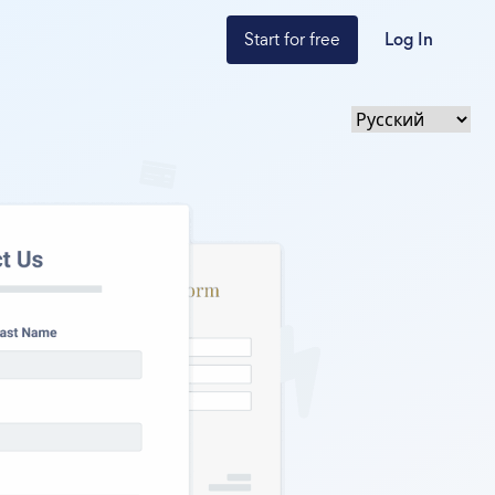
Start for free
Log In