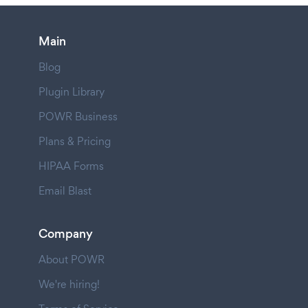
Main
Blog
Plugin Library
POWR Business
Plans & Pricing
HIPAA Forms
Email Blast
Company
About POWR
We're hiring!