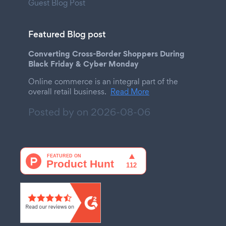
Guest Blog Post
Featured Blog post
Converting Cross-Border Shoppers During
Black Friday & Cyber Monday
Online commerce is an integral part of the
overall retail business.
Read More
Posted by on
2026-08-06