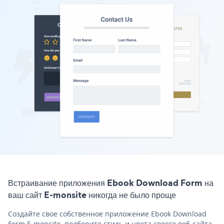
Встраивание приложения Ebook Download Form на
ваш сайт E-monsite никогда не было проще
Создайте свое собственное приложение Ebook Download
Form E-monsite, подберите стиль и цвета своего веб-сайта