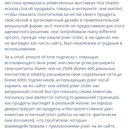
местных ярмарках и ремесленных выставках rbia shades
искала способ продавать товары в интернете. они wanted,
чтобы показать посетителям качество своего продукта,
свой легкий и эргономичный дизайн в привлекательной
визуальной форме. их E-monsite не предоставили для этого
адекватного решения. они попробовали many different
options, прежде чем нашли powr slider, и ни один из них
не выглядел как часть сайта, был неуклюжим и трудным в
использовании.
За a small amount of time подписку с помощью
всплывающего окна powr они смогли grow расширить
свои контакты более чем на 250% (более 600 реальных
контактов) и steadily расширили свои социальные сети до
более 6000 подписчиков, использующих powr social
кормить на их сайте. они added powr slider как
визуальный способ быстро показать своим клиентам,
поскольку они являются coming to домашней страницей,
как продукты выглядят в реальной жизни. он хорошо
демонстрирует их продукты и беспрепятственно дает
клиентам отличный опыт работы на месте. фактически
они discovered, что посетители, которые
взаимодействовали с приложениями powr на их сайте,