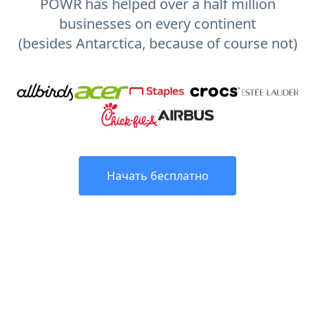
POWR has helped over a half million
businesses on every continent
(besides Antarctica, because of course not)
Начать бесплатно