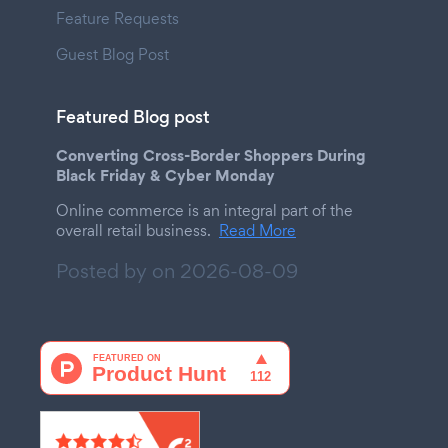
Feature Requests
Guest Blog Post
Featured Blog post
Converting Cross-Border Shoppers During
Black Friday & Cyber Monday
Online commerce is an integral part of the
overall retail business.
Read More
Posted by on
2026-08-09