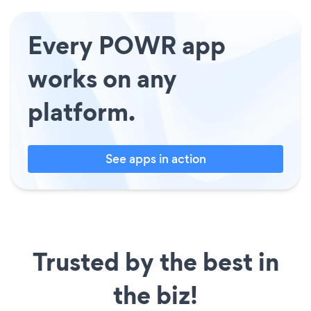
Every POWR app
works on any
platform.
See apps in action
Trusted by the best in
the biz!