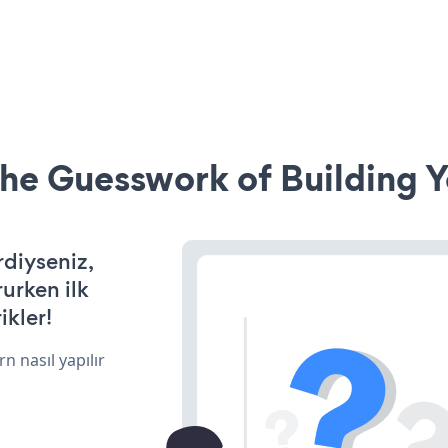
he Guesswork of Building Y
rdiyseniz,
rurken ilk
ikler!
n nasıl yapılır