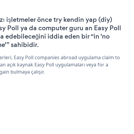
zı işletmeler önce try kendin yap (diy)
sy Poll ya da computer guru an Easy Poll
şa edebileceğini iddia eden bir “in 'no
e'” sahibidir.
erleri, Easy Poll companies abroad uygulama claim to
an açık kaynak Easy Poll uygulamaları veya for a
gain bulmaya çalışır.