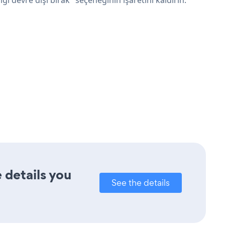
 details you
See the details