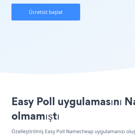
Ücretsiz başlat
Easy Poll uygulamasını N
olmamıştı
Özelleştirilmiş Easy Poll Namecheap uygulamanızı oluşt