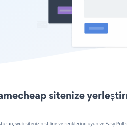
amecheap sitenize yerleştir
urun, web sitenizin stiline ve renklerine uyun ve Easy Poll 