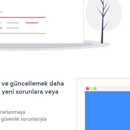
ek ve güncellemek daha
a yeni sorunlara veya
yararlanmaya
 güvenlik sorunlarıyla