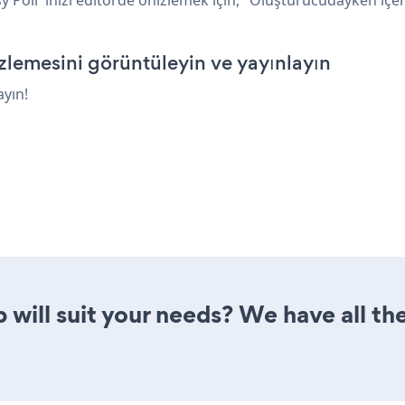
lemesini görüntüleyin ve yayınlayın
ayın!
 will suit your needs? We have all the