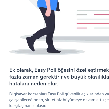
Ek olarak, Easy Poll öğesini özelleştirm
fazla zaman gerektirir ve büyük olasılıkl
hatalara neden olur.
Bilgisayar korsanları Easy Poll güvenlik açıklarından 
çalışabileceğinden, şirketiniz büyümeye devam ettikçe
karşılaşmanız olasıdır.