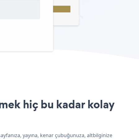
mek hiç bu kadar kolay
sayfanıza, yayına, kenar çubuğunuza, altbilginize