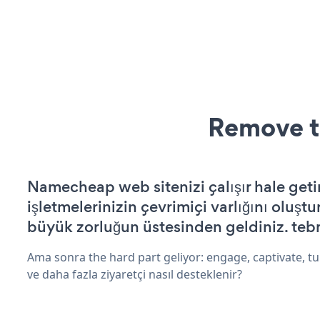
Remove t
Namecheap web sitenizi çalışır hale geti
işletmelerinizin çevrimiçi varlığını oluştu
büyük zorluğun üstesinden geldiniz. tebr
Ama sonra the hard part geliyor: engage, captivate, tur
ve daha fazla ziyaretçi nasıl desteklenir?