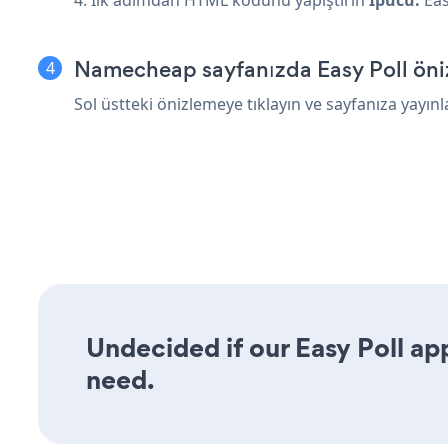
Namecheap sayfanızda Easy Poll öniz
Sol üstteki önizlemeye tıklayın ve sayfanıza yayınl
Undecided if our Easy Poll app
need.