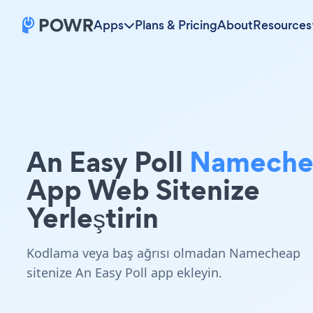
Apps
Plans & Pricing
About
Resources
An Easy Poll
Nameche
App Web Sitenize
Yerleştirin
Kodlama veya baş ağrısı olmadan Namecheap
sitenize An Easy Poll app ekleyin.