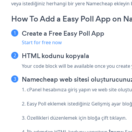
veya istediğiniz herhangi bir yere Namecheap ekleyin bi
How To Add a Easy Poll App on 
Create a Free Easy Poll App
Start for free now
HTML kodunu kopyala
Your code block will be available once you create
Namecheap web sitesi oluşturucunuza
1. cPanel hesabınıza giriş yapın ve web site oluşt
2. Easy Poll eklemek istediğiniz Gelişmiş ayar blo
3. Özellikleri düzenlemek için bloğa çift tıklayın.
4. İlk adımdan HTML kodunu yapıştırın
İpucu:
Eas