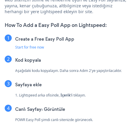
yayına, kenar çubuğunuza, altbilginize veya istediğiniz
herhangi bir yere Lightspeed ekleyin bir site.
How To Add a Easy Poll App on Lightspeed:
Create a Free Easy Poll App
Start for free now
Kod kopyala
Aşağıdaki kodu kopyalayın. Daha sonra Adım 2'ye yapıştırılacaktır.
Sayfaya ekle
1. Lightspeed arka ofisinde,
İçerik'i
tıklayın.
Canlı Sayfayı Görüntüle
POWR Easy Poll şimdi canlı sitenizde görünecek.