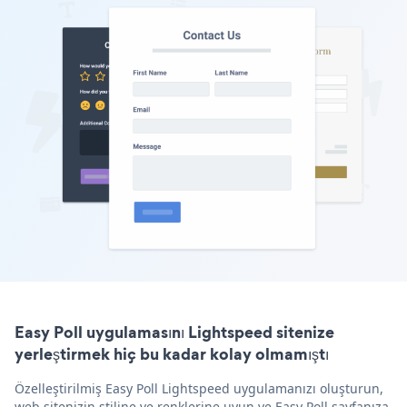
Easy Poll uygulamasını Lightspeed sitenize
yerleştirmek hiç bu kadar kolay olmamıştı
Özelleştirilmiş Easy Poll Lightspeed uygulamanızı oluşturun,
web sitenizin stiline ve renklerine uyun ve Easy Poll sayfanıza,