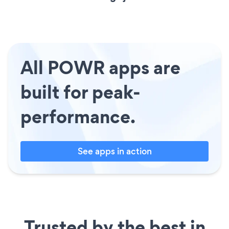
All POWR apps are
built for peak-
performance.
See apps in action
Trusted by the best in