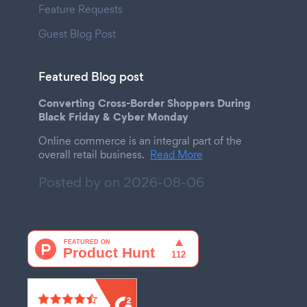
Feature Requests
Guest Blog Post
Featured Blog post
Converting Cross-Border Shoppers During
Black Friday & Cyber Monday
Online commerce is an integral part of the
overall retail business.
Read More
Posted by on
2026-08-06