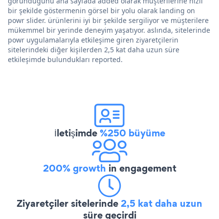
göründüğünü ana sayfada added olarak müşterilerine hızlı
bir şekilde göstermenin görsel bir yolu olarak landing on
powr slider. ürünlerini iyi bir şekilde sergiliyor ve müşterilere
mükemmel bir yerinde deneyim yaşatıyor. aslında, sitelerinde
powr uygulamalarıyla etkileşime giren ziyaretçilerin
sitelerindeki diğer kişilerden 2,5 kat daha uzun süre
etkileşimde bulundukları reported.
İletişimde
%250 büyüme
200% growth
in engagement
Ziyaretçiler sitelerinde
2,5 kat daha uzun
süre geçirdi