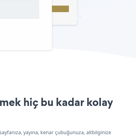
rmek hiç bu kadar kolay
 sayfanıza, yayına, kenar çubuğunuza, altbilginize