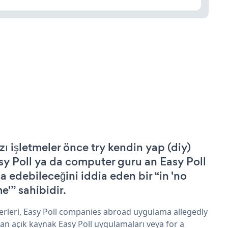
zı işletmeler önce try kendin yap (diy)
sy Poll ya da computer guru an Easy Poll
şa edebileceğini iddia eden bir “in 'no
e'” sahibidir.
erleri, Easy Poll companies abroad uygulama allegedly
an açık kaynak Easy Poll uygulamaları veya for a