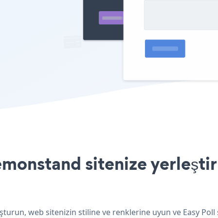
emonstand sitenize yerleşti
turun, web sitenizin stiline ve renklerine uyun ve Easy Poll