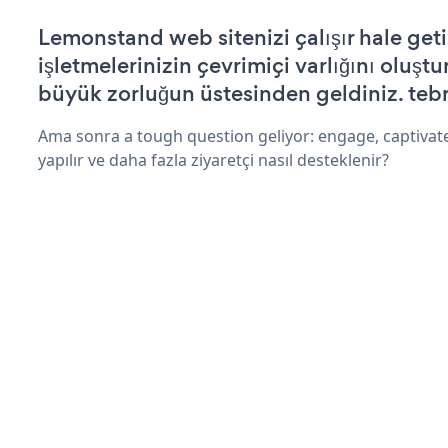
Lemonstand web sitenizi çalışır hale geti
işletmelerinizin çevrimiçi varlığını oluştu
büyük zorluğun üstesinden geldiniz. tebr
Ama sonra a tough question geliyor: engage, captivat
yapılır ve daha fazla ziyaretçi nasıl desteklenir?