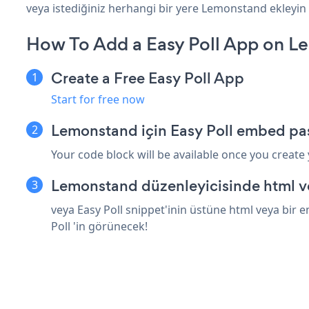
veya istediğiniz herhangi bir yere Lemonstand ekleyin b
How To Add a Easy Poll App on L
Create a Free Easy Poll App
Start for free now
Lemonstand için Easy Poll embed pas
Your code block will be available once you create
Lemonstand düzenleyicisinde html v
veya Easy Poll snippet'inin üstüne html veya bir 
Poll 'in görünecek!