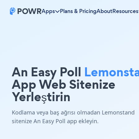
Apps
Plans & Pricing
About
Resources
An Easy Poll
Lemonst
App Web Sitenize
Yerleştirin
Kodlama veya baş ağrısı olmadan Lemonstand
sitenize An Easy Poll app ekleyin.