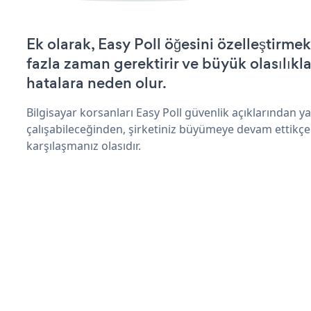
Ek olarak, Easy Poll öğesini özelleştirm
fazla zaman gerektirir ve büyük olasılıkl
hatalara neden olur.
Bilgisayar korsanları Easy Poll güvenlik açıklarından 
çalışabileceğinden, şirketiniz büyümeye devam ettikçe
karşılaşmanız olasıdır.