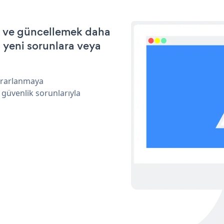
ek ve güncellemek daha
a yeni sorunlara veya
yararlanmaya
 güvenlik sorunlarıyla