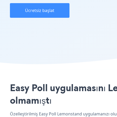
Ücretsiz başlat
Easy Poll uygulamasını L
olmamıştı
Özelleştirilmiş Easy Poll Lemonstand uygulamanızı oluş