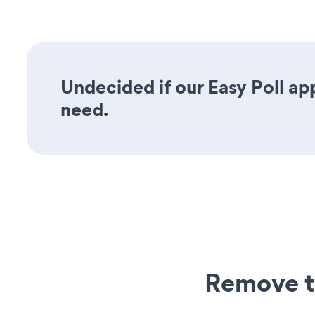
Undecided if our Easy Poll app
need.
Remove t