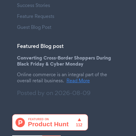
Success Stories
Feature Requests
Guest Blog Post
Featured Blog post
Converting Cross-Border Shoppers During
Black Friday & Cyber Monday
Online commerce is an integral part of the
overall retail business.
Read More
Posted by on
2026-08-09