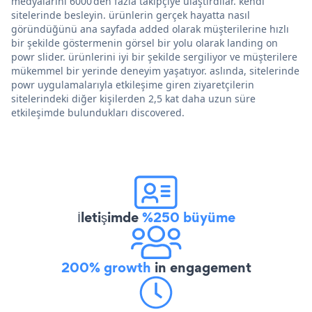
medyalarını 6000'den fazla takipçiye ulaştırdılar. kendi
sitelerinde besleyin. ürünlerin gerçek hayatta nasıl
göründüğünü ana sayfada added olarak müşterilerine hızlı
bir şekilde göstermenin görsel bir yolu olarak landing on
powr slider. ürünlerini iyi bir şekilde sergiliyor ve müşterilere
mükemmel bir yerinde deneyim yaşatıyor. aslında, sitelerinde
powr uygulamalarıyla etkileşime giren ziyaretçilerin
sitelerindeki diğer kişilerden 2,5 kat daha uzun süre
etkileşimde bulundukları discovered.
İletişimde
%250 büyüme
200% growth
in engagement