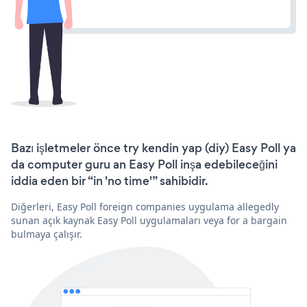
Bazı işletmeler önce try kendin yap (diy) Easy Poll ya
da computer guru an Easy Poll inşa edebileceğini
iddia eden bir “in 'no time'” sahibidir.
Diğerleri, Easy Poll foreign companies uygulama allegedly
sunan açık kaynak Easy Poll uygulamaları veya for a bargain
bulmaya çalışır.