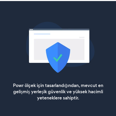
Powr ölçek için tasarlandığından, mevcut en
gelişmiş yerleşik güvenlik ve yüksek hacimli
yeteneklere sahiptir.