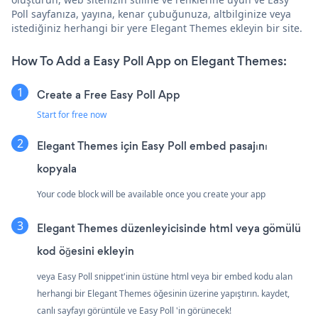
Poll sayfanıza, yayına, kenar çubuğunuza, altbilginize veya
istediğiniz herhangi bir yere Elegant Themes ekleyin bir site.
How To Add a Easy Poll App on Elegant Themes:
Create a Free Easy Poll App
Start for free now
Elegant Themes için Easy Poll embed pasajını
kopyala
Your code block will be available once you create your app
Elegant Themes düzenleyicisinde html veya gömülü
kod öğesini ekleyin
veya Easy Poll snippet'inin üstüne html veya bir embed kodu alan
herhangi bir Elegant Themes öğesinin üzerine yapıştırın. kaydet,
canlı sayfayı görüntüle ve Easy Poll 'in görünecek!