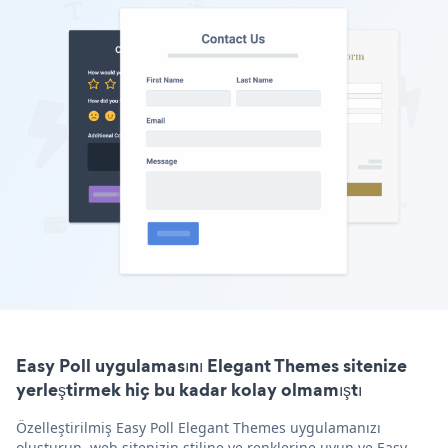
Easy Poll uygulamasını Elegant Themes sitenize
yerleştirmek hiç bu kadar kolay olmamıştı
Özelleştirilmiş Easy Poll Elegant Themes uygulamanızı
oluşturun, web sitenizin stiline ve renklerine uyun ve Easy