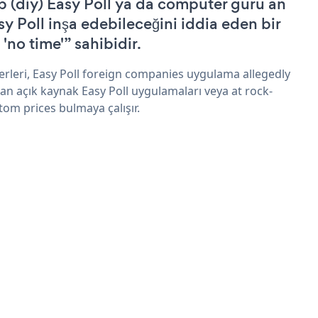
p (diy) Easy Poll ya da computer guru an
sy Poll inşa edebileceğini iddia eden bir
 'no time'” sahibidir.
erleri, Easy Poll foreign companies uygulama allegedly
an açık kaynak Easy Poll uygulamaları veya at rock-
tom prices bulmaya çalışır.