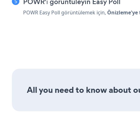
POWR'ı görüntüleyin Easy Poll
POWR Easy Poll görüntülemek için,
Önizleme'ye
All you need to know about our