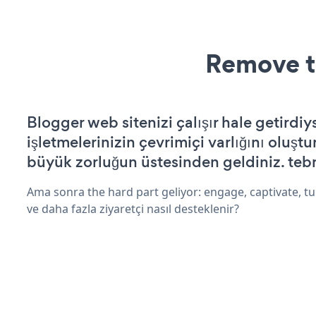
Remove t
Blogger web sitenizi çalışır hale getirdiy
işletmelerinizin çevrimiçi varlığını oluştu
büyük zorluğun üstesinden geldiniz. tebr
Ama sonra the hard part geliyor: engage, captivate, tur
ve daha fazla ziyaretçi nasıl desteklenir?