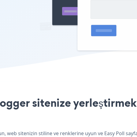
ogger sitenize yerleştirmek
n, web sitenizin stiline ve renklerine uyun ve Easy Poll sayf