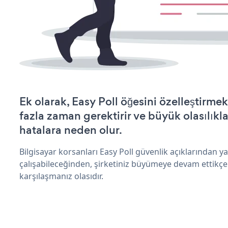
Ek olarak, Easy Poll öğesini özelleştirm
fazla zaman gerektirir ve büyük olasılıkl
hatalara neden olur.
Bilgisayar korsanları Easy Poll güvenlik açıklarından 
çalışabileceğinden, şirketiniz büyümeye devam ettikçe
karşılaşmanız olasıdır.