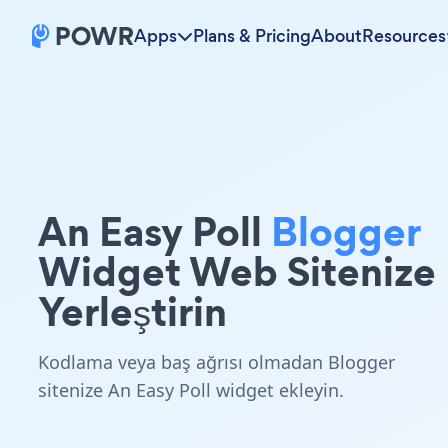
Apps
Plans & Pricing
About
Resources
An Easy Poll
Blogger
Widget Web Sitenize
Yerleştirin
Kodlama veya baş ağrısı olmadan Blogger
sitenize An Easy Poll widget ekleyin.