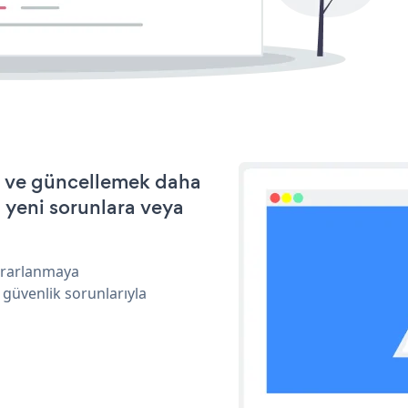
ek ve güncellemek daha
a yeni sorunlara veya
yararlanmaya
 güvenlik sorunlarıyla