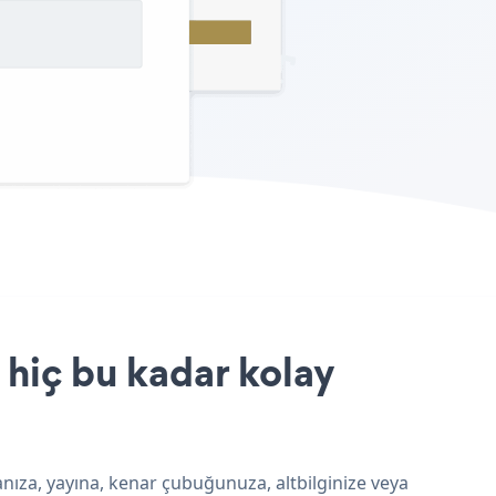
 hiç bu kadar kolay
anıza, yayına, kenar çubuğunuza, altbilginize veya