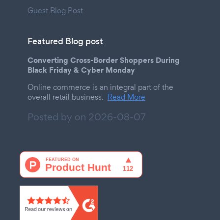
Guest Blog Post
Featured Blog post
Converting Cross-Border Shoppers During
Black Friday & Cyber Monday
Online commerce is an integral part of the
overall retail business.
Read More
Posted by on
2026-08-07