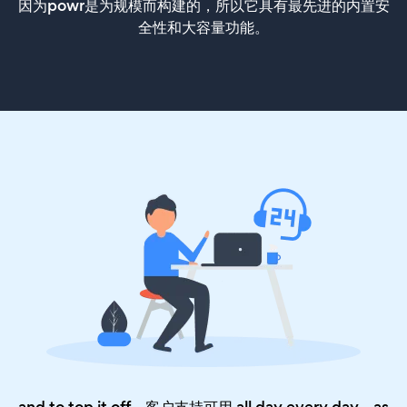
因为powr是为规模而构建的，所以它具有最先进的内置安
全性和大容量功能。