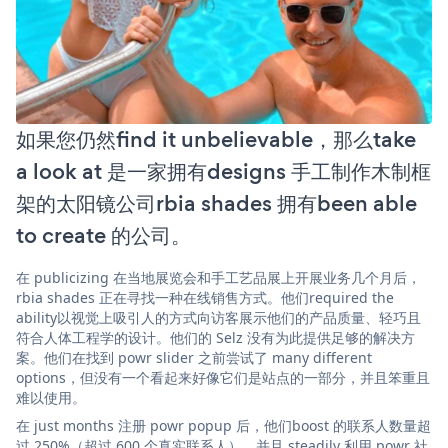
如果您仍然find it unbelievable，那么take
a look at 是一家拥有designs 手工制作木制框
架的太阳镜公司rbia shades 拥有been able
to create 的公司。
在 publicizing 在当地展览会和手工艺品展上开展业务几个月后，
rbia shades 正在寻找一种在线销售方式。他们required the
ability以视觉上吸引人的方式向访客展示他们的产品质量、轻巧且
符合人体工程学的设计。他们的 Selz 没有为此提供足够的解决方
案。他们在找到 powr slider 之前尝试了 many different
options，但没有一个看起来好像它们是站点的一部分，并且笨重且
难以使用。
在 just months 注册 powr popup 后，他们boost 的联系人数量超
过 250%（超过 600 个真实联系人），并且 steadily 利用 powr 社