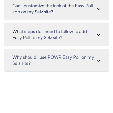
Can I customize the look of the Easy Poll
app on my Selz site?
What steps do I need to follow to add
Easy Poll to my Selz site?
Why should I use POWR Easy Poll on my
Selz site?