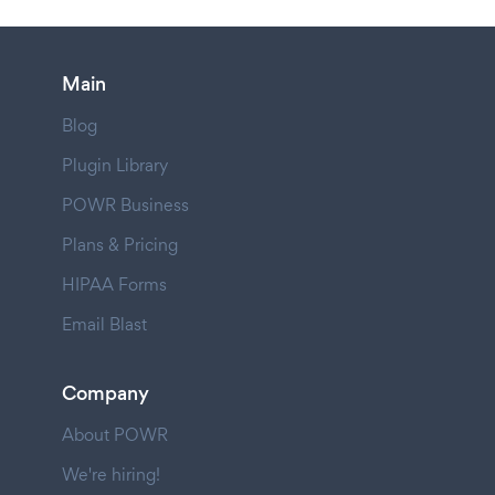
Main
Blog
Plugin Library
POWR Business
Plans & Pricing
HIPAA Forms
Email Blast
Company
About POWR
We're hiring!