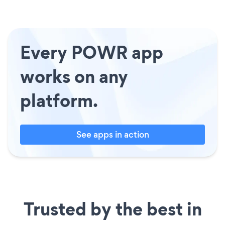
Every POWR app
works on any
platform.
See apps in action
Trusted by the best in