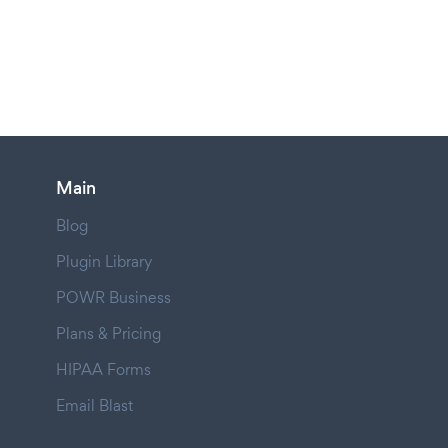
Main
Blog
Plugin Library
POWR Business
Plans & Pricing
HIPAA Forms
Email Blast