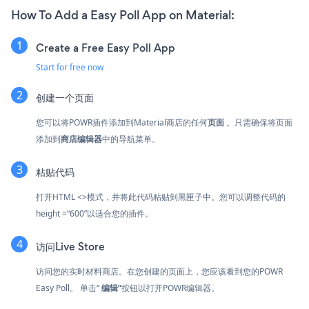
How To Add a Easy Poll App on Material:
Create a Free Easy Poll App
Start for free now
创建一个页面
您可以将POWR插件添加到Material商店的任何
页面
。只需确保将页面
添加到
商店编辑器
中的导航菜单。
粘贴代码
打开HTML <>模式，并将此代码粘贴到黑匣子中。您可以调整代码的
height =“600”以适合您的插件。
访问Live Store
访问您的实时材料商店。在您创建的页面上，您应该看到您的POWR
Easy Poll。 单击“
编辑”
按钮以打开POWR编辑器。