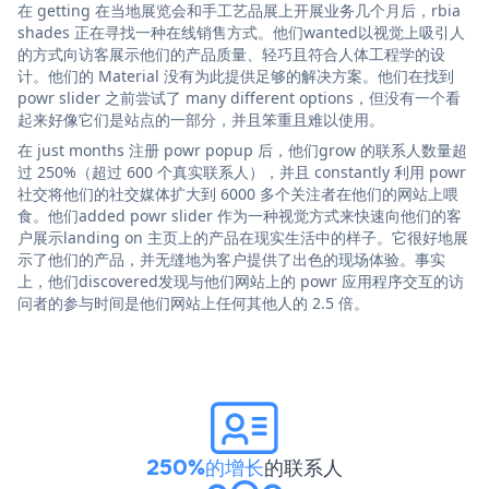
在 getting 在当地展览会和手工艺品展上开展业务几个月后，rbia
shades 正在寻找一种在线销售方式。他们wanted以视觉上吸引人
的方式向访客展示他们的产品质量、轻巧且符合人体工程学的设
计。他们的 Material 没有为此提供足够的解决方案。他们在找到
powr slider 之前尝试了 many different options，但没有一个看
起来好像它们是站点的一部分，并且笨重且难以使用。
在 just months 注册 powr popup 后，他们grow 的联系人数量超
过 250%（超过 600 个真实联系人），并且 constantly 利用 powr
社交将他们的社交媒体扩大到 6000 多个关注者在他们的网站上喂
食。他们added powr slider 作为一种视觉方式来快速向他们的客
户展示landing on 主页上的产品在现实生活中的样子。它很好地展
示了他们的产品，并无缝地为客户提供了出色的现场体验。事实
上，他们discovered发现与他们网站上的 powr 应用程序交互的访
问者的参与时间是他们网站上任何其他人的 2.5 倍。
250%的增长
的联系人