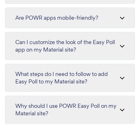
Are POWR apps mobile-friendly?
Can I customize the look of the Easy Poll
app on my Material site?
What steps do I need to follow to add
Easy Poll to my Material site?
Why should I use POWR Easy Poll on my
Material site?