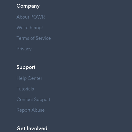
Company
About POWR
We're hiring!
Terms of Service
Privacy
Support
Help Center
Tutorials
Contact Support
Report Abuse
Get Involved