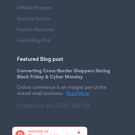
Affiliate Program
Success Stories
Feature Requests
Guest Blog Post
Featured Blog post
Converting Cross-Border Shoppers During
Black Friday & Cyber Monday
Online commerce is an integral part of the
overall retail business.
Read More
Posted by on
2026-08-09