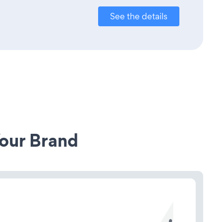
See the details
our Brand