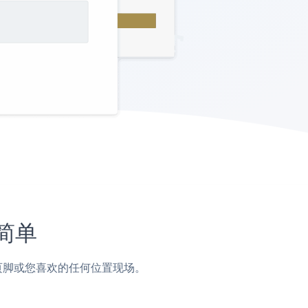
此简单
边栏，页脚或您喜欢的任何位置现场。