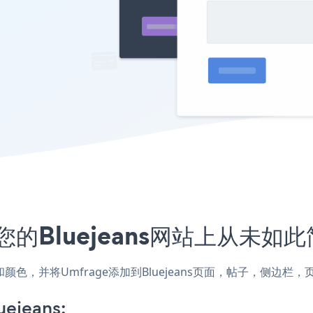
您的Bluejeans网站上从未如
样式和颜色，并将Umfrage添加到Bluejeans页面，帖子，侧
uejeans: