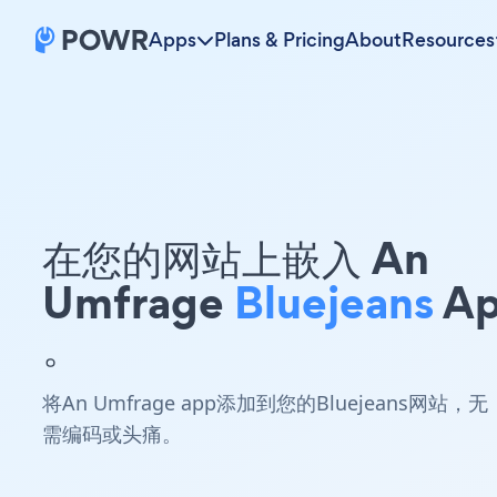
Apps
Plans & Pricing
About
Resources
在您的网站上嵌入 An
Umfrage
Bluejeans
A
。
将An Umfrage app添加到您的Bluejeans网站，无
需编码或头痛。