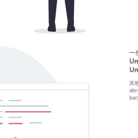
一些
U
Um
其他
abr
ba