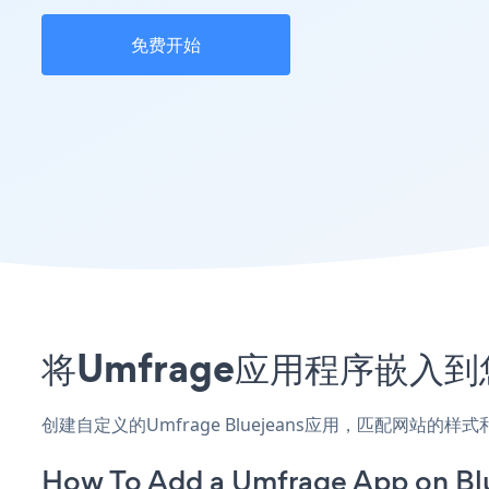
免费开始
将Umfrage应用程序嵌入到
创建自定义的Umfrage Bluejeans应用，匹配网站的
How To Add a Umfrage App on Bl