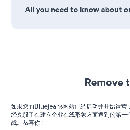
All you need to know about ou
Remove t
如果您的Bluejeans网站已经启动并开始运
经克服了在建立企业在线形象方面遇到的第一
战。恭喜你！