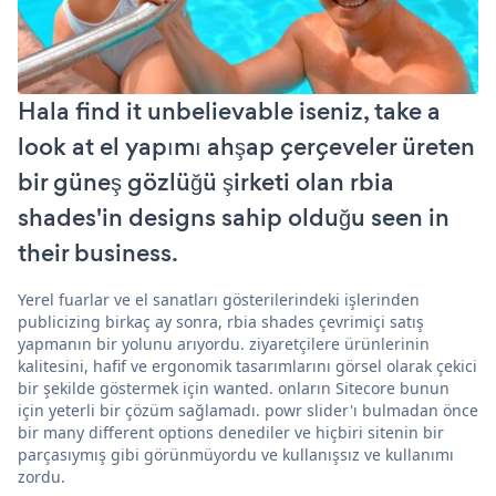
Hala find it unbelievable iseniz, take a
look at el yapımı ahşap çerçeveler üreten
bir güneş gözlüğü şirketi olan rbia
shades'in designs sahip olduğu seen in
their business.
Yerel fuarlar ve el sanatları gösterilerindeki işlerinden
publicizing birkaç ay sonra, rbia shades çevrimiçi satış
yapmanın bir yolunu arıyordu. ziyaretçilere ürünlerinin
kalitesini, hafif ve ergonomik tasarımlarını görsel olarak çekici
bir şekilde göstermek için wanted. onların Sitecore bunun
için yeterli bir çözüm sağlamadı. powr slider'ı bulmadan önce
bir many different options denediler ve hiçbiri sitenin bir
parçasıymış gibi görünmüyordu ve kullanışsız ve kullanımı
zordu.