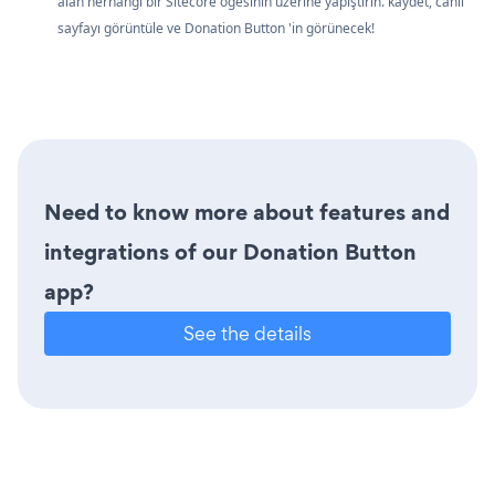
alan herhangi bir Sitecore öğesinin üzerine yapıştırın. kaydet, canlı
sayfayı görüntüle ve Donation Button 'in görünecek!
Need to know more about features and
integrations of our Donation Button
app?
See the details