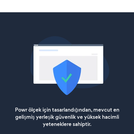
Powr ölçek için tasarlandığından, mevcut en
gelişmiş yerleşik güvenlik ve yüksek hacimli
yeteneklere sahiptir.