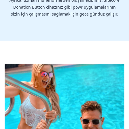
Ayrıca, uzman mühendislerden oluşan ekibimiz, Sitecore
Donation Button cihazınız gibi powr uygulamalarının
sizin için çalışmasını sağlamak için gece gündüz çalışır.