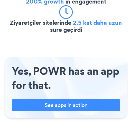
200% growth
in engagement
Ziyaretçiler sitelerinde
2,5 kat daha uzun
süre geçirdi
Yes, POWR has an app
for that.
See apps in action