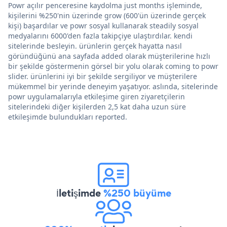
Powr açılır penceresine kaydolma just months işleminde,
kişilerini %250'nin üzerinde grow (600'ün üzerinde gerçek
kişi) başardılar ve powr sosyal kullanarak steadily sosyal
medyalarını 6000'den fazla takipçiye ulaştırdılar. kendi
sitelerinde besleyin. ürünlerin gerçek hayatta nasıl
göründüğünü ana sayfada added olarak müşterilerine hızlı
bir şekilde göstermenin görsel bir yolu olarak coming to powr
slider. ürünlerini iyi bir şekilde sergiliyor ve müşterilere
mükemmel bir yerinde deneyim yaşatıyor. aslında, sitelerinde
powr uygulamalarıyla etkileşime giren ziyaretçilerin
sitelerindeki diğer kişilerden 2,5 kat daha uzun süre
etkileşimde bulundukları reported.
İletişimde
%250 büyüme