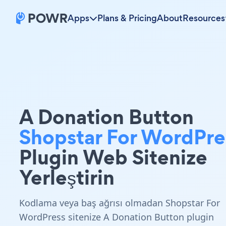
Apps
Plans & Pricing
About
Resources
A Donation Button
Shopstar For WordPre
Plugin Web Sitenize
Yerleştirin
Kodlama veya baş ağrısı olmadan Shopstar For
WordPress sitenize A Donation Button plugin