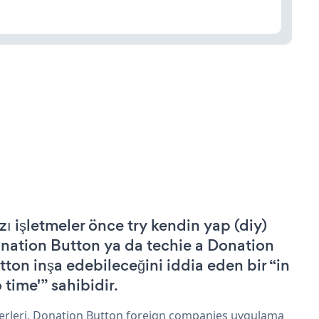
zı işletmeler önce try kendin yap (diy)
nation Button ya da techie a Donation
tton inşa edebileceğini iddia eden bir “in
 time'” sahibidir.
erleri, Donation Button foreign companies uygulama