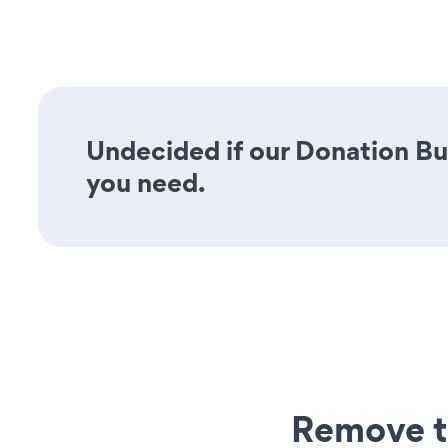
Undecided if our Donation But
you need.
Remove t