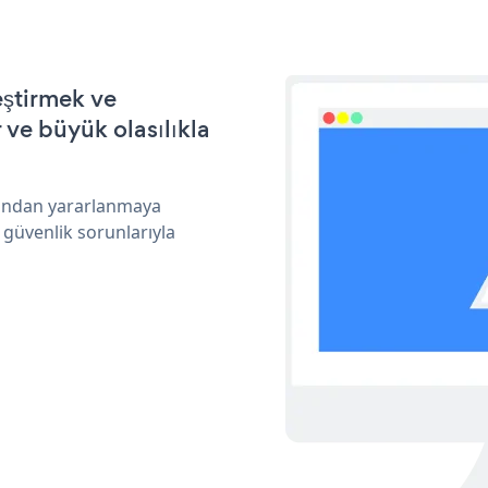
eştirmek ve
ve büyük olasılıkla
arından yararlanmaya
 güvenlik sorunlarıyla