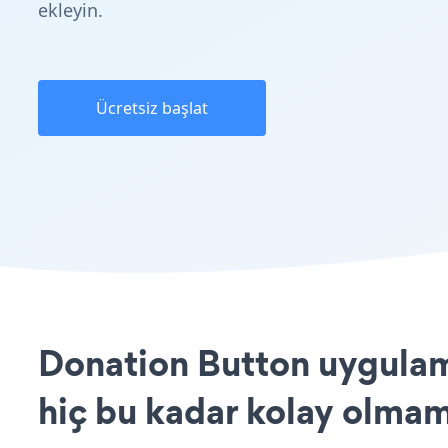
ekleyin.
Ücretsiz başlat
Donation Button uygulam
hiç bu kadar kolay olmam