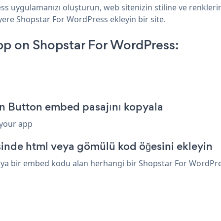
s uygulamanızı oluşturun, web sitenizin stiline ve renkleri
 yere Shopstar For WordPress ekleyin bir site.
p on Shopstar For WordPress:
n Button embed pasajını kopyala
 your app
inde html veya gömülü kod öğesini ekleyin
ya bir embed kodu alan herhangi bir Shopstar For WordPress 