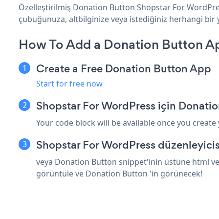
Özelleştirilmiş Donation Button Shopstar For WordPres
çubuğunuza, altbilginize veya istediğiniz herhangi bir
How To Add a Donation Button Ap
Create a Free Donation Button App
Start for free now
Shopstar For WordPress için Donatio
Your code block will be available once you create
Shopstar For WordPress düzenleyicis
veya Donation Button snippet'inin üstüne html ve
görüntüle ve Donation Button 'in görünecek!