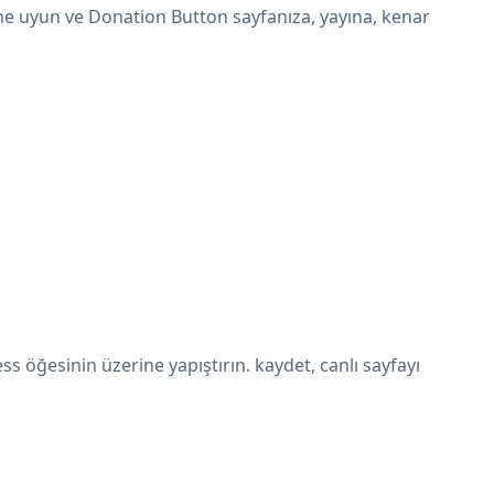
ne uyun ve Donation Button sayfanıza, yayına, kenar
öğesinin üzerine yapıştırın. kaydet, canlı sayfayı