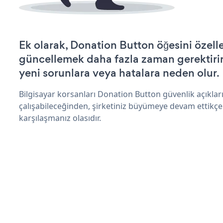
Ek olarak, Donation Button öğesini özell
güncellemek daha fazla zaman gerektirir 
yeni sorunlara veya hatalara neden olur.
Bilgisayar korsanları Donation Button güvenlik açıkl
çalışabileceğinden, şirketiniz büyümeye devam ettikçe
karşılaşmanız olasıdır.