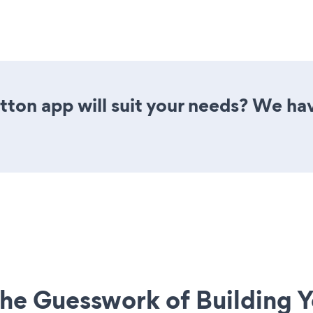
ton app will suit your needs? We have
he Guesswork of Building Y