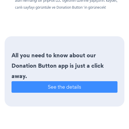
alan herhangi bir phpFox LLC öğesinin üzerine yapıştırın. kaydet,
canlı sayfayı görüntüle ve Donation Button 'in görünecek!
All you need to know about our
Donation Button app is just a click
away.
See the details