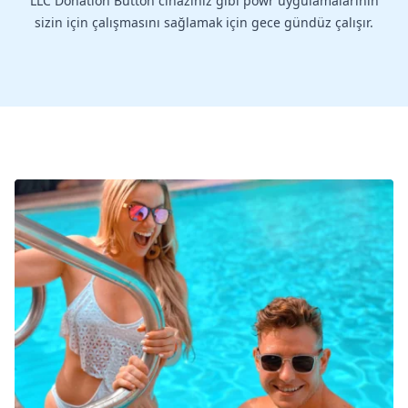
LLC Donation Button cihazınız gibi powr uygulamalarının
sizin için çalışmasını sağlamak için gece gündüz çalışır.