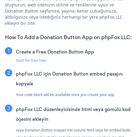
oluşturun, web sitenizin stiline ve renklerine uyun ve
Donation Button sayfanıza, yayına, kenar çubuğunuza,
altbilginize veya istediğiniz herhangi bir yere phpFox LLC
ekleyin bir site.
How To Add a Donation Button App on phpFox LLC:
Create a Free Donation Button App
Start for free now
phpFox LLC için Donation Button embed pasajını
kopyala
Your code block will be available once you create your app
phpFox LLC düzenleyicisinde html veya gömülü kod
öğesini ekleyin
veya Donation Button snippet'inin üstüne html veya bir embed kodu