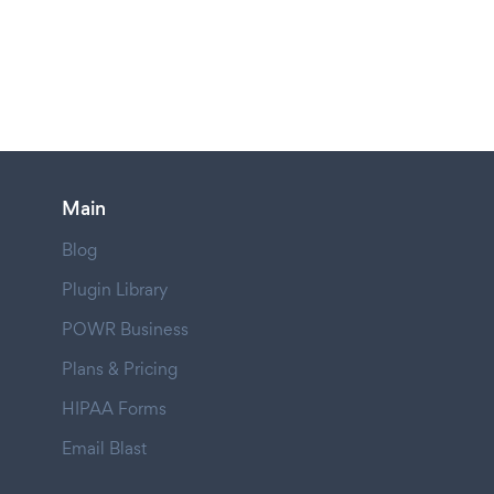
Main
Blog
Plugin Library
POWR Business
Plans & Pricing
HIPAA Forms
Email Blast