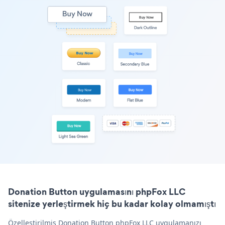
Donation Button uygulamasını phpFox LLC
sitenize yerleştirmek hiç bu kadar kolay olmamıştı
Özelleştirilmiş Donation Button phpFox LLC uygulamanızı