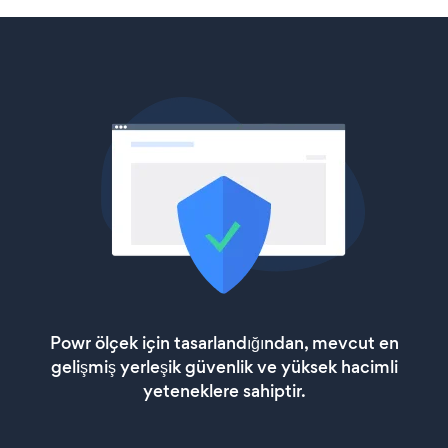
Powr ölçek için tasarlandığından, mevcut en
gelişmiş yerleşik güvenlik ve yüksek hacimli
yeteneklere sahiptir.