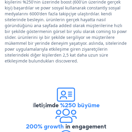
kişilerini %250'nin üzerinde boost (600'ün üzerinde gerçek
kişi) başardılar ve powr sosyal kullanarak constantly sosyal
medyalarını 6000'den fazla takipçiye ulaştırdılar. kendi
sitelerinde besleyin. ürünlerin gerçek hayatta nasıl
göründüğünü ana sayfada added olarak müşterilerine hızlı
bir şekilde göstermenin görsel bir yolu olarak coming to powr
slider. ürünlerini iyi bir şekilde sergiliyor ve müşterilere
mükemmel bir yerinde deneyim yaşatıyor. aslında, sitelerinde
powr uygulamalarıyla etkileşime giren ziyaretçilerin
sitelerindeki diğer kişilerden 2,5 kat daha uzun süre
etkileşimde bulundukları discovered.
İletişimde
%250 büyüme
200% growth
in engagement