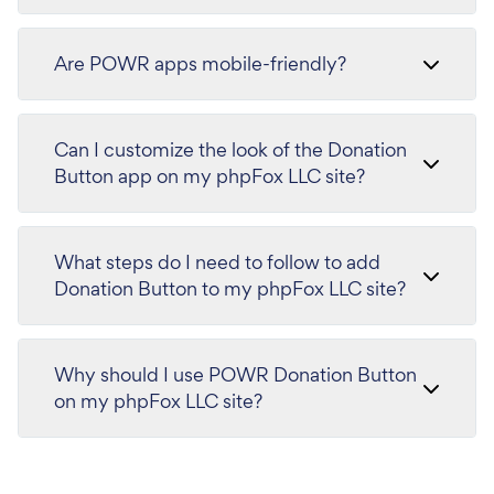
Are POWR apps mobile-friendly?
Can I customize the look of the Donation
Button app on my phpFox LLC site?
What steps do I need to follow to add
Donation Button to my phpFox LLC site?
Why should I use POWR Donation Button
on my phpFox LLC site?