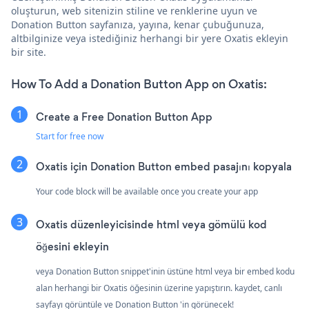
oluşturun, web sitenizin stiline ve renklerine uyun ve
Donation Button sayfanıza, yayına, kenar çubuğunuza,
altbilginize veya istediğiniz herhangi bir yere Oxatis ekleyin
bir site.
How To Add a Donation Button App on Oxatis:
Create a Free Donation Button App
Start for free now
Oxatis için Donation Button embed pasajını kopyala
Your code block will be available once you create your app
Oxatis düzenleyicisinde html veya gömülü kod
öğesini ekleyin
veya Donation Button snippet'inin üstüne html veya bir embed kodu
alan herhangi bir Oxatis öğesinin üzerine yapıştırın. kaydet, canlı
sayfayı görüntüle ve Donation Button 'in görünecek!