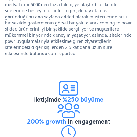
medyalarını 6000'den fazla takipçiye ulaştırdılar. kendi
sitelerinde besleyin. ürünlerin gerçek hayatta nasıl
göründüğünü ana sayfada added olarak müşterilerine hızlı
bir şekilde göstermenin görsel bir yolu olarak coming to powr
slider. ürünlerini iyi bir şekilde sergiliyor ve müşterilere
mükemmel bir yerinde deneyim yaşatıyor. aslında, sitelerinde
powr uygulamalarıyla etkileşime giren ziyaretçilerin
sitelerindeki diğer kişilerden 2,5 kat daha uzun süre
etkileşimde bulundukları reported.
İletişimde
%250 büyüme
200% growth
in engagement