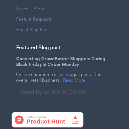
Success Stories
Feature Requests
Guest Blog Post
Featured Blog post
Converting Cross-Border Shoppers During
Black Friday & Cyber Monday
Online commerce is an integral part of the
overall retail business.
Read More
Posted by on
2026-08-06