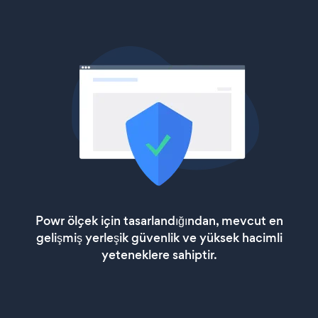
Powr ölçek için tasarlandığından, mevcut en
gelişmiş yerleşik güvenlik ve yüksek hacimli
yeteneklere sahiptir.