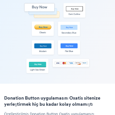
Donation Button uygulamasını Oxatis sitenize
yerleştirmek hiç bu kadar kolay olmamıştı
Özelleştirilmiş Donation Button Oxatis uygulamanızı