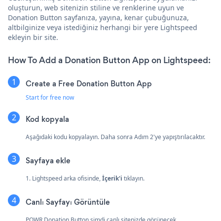
oluşturun, web sitenizin stiline ve renklerine uyun ve
Donation Button sayfanıza, yayına, kenar çubuğunuza,
altbilginize veya istediğiniz herhangi bir yere Lightspeed
ekleyin bir site.
How To Add a Donation Button App on Lightspeed:
Create a Free Donation Button App
Start for free now
Kod kopyala
Aşağıdaki kodu kopyalayın. Daha sonra Adım 2'ye yapıştırılacaktır.
Sayfaya ekle
1. Lightspeed arka ofisinde,
İçerik'i
tıklayın.
Canlı Sayfayı Görüntüle
POWR Donation Button şimdi canlı sitenizde görünecek.