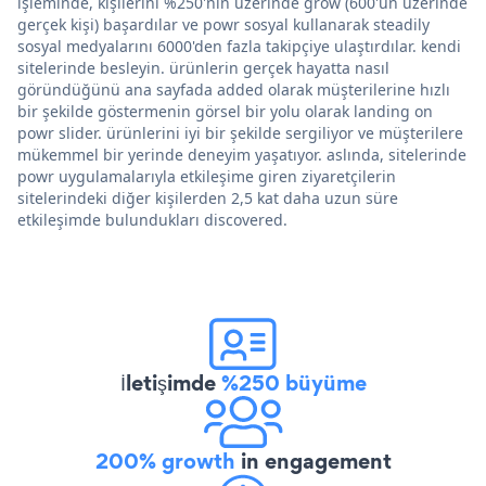
işleminde, kişilerini %250'nin üzerinde grow (600'ün üzerinde
gerçek kişi) başardılar ve powr sosyal kullanarak steadily
sosyal medyalarını 6000'den fazla takipçiye ulaştırdılar. kendi
sitelerinde besleyin. ürünlerin gerçek hayatta nasıl
göründüğünü ana sayfada added olarak müşterilerine hızlı
bir şekilde göstermenin görsel bir yolu olarak landing on
powr slider. ürünlerini iyi bir şekilde sergiliyor ve müşterilere
mükemmel bir yerinde deneyim yaşatıyor. aslında, sitelerinde
powr uygulamalarıyla etkileşime giren ziyaretçilerin
sitelerindeki diğer kişilerden 2,5 kat daha uzun süre
etkileşimde bulundukları discovered.
İletişimde
%250 büyüme
200% growth
in engagement