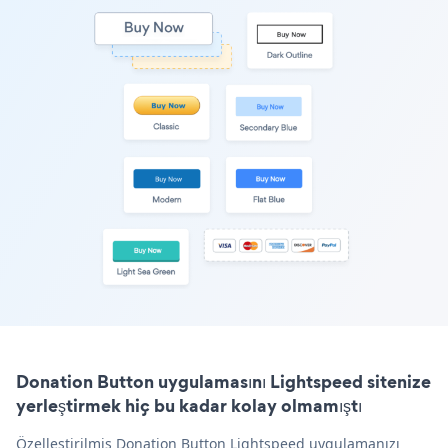
Donation Button uygulamasını Lightspeed sitenize
yerleştirmek hiç bu kadar kolay olmamıştı
Özelleştirilmiş Donation Button Lightspeed uygulamanızı