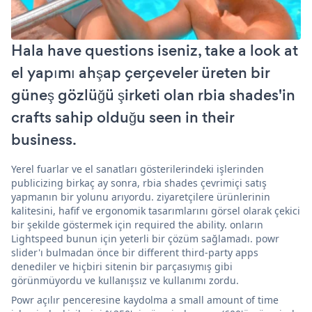
Hala have questions iseniz, take a look at
el yapımı ahşap çerçeveler üreten bir
güneş gözlüğü şirketi olan rbia shades'in
crafts sahip olduğu seen in their
business.
Yerel fuarlar ve el sanatları gösterilerindeki işlerinden
publicizing birkaç ay sonra, rbia shades çevrimiçi satış
yapmanın bir yolunu arıyordu. ziyaretçilere ürünlerinin
kalitesini, hafif ve ergonomik tasarımlarını görsel olarak çekici
bir şekilde göstermek için required the ability. onların
Lightspeed bunun için yeterli bir çözüm sağlamadı. powr
slider'ı bulmadan önce bir different third-party apps
denediler ve hiçbiri sitenin bir parçasıymış gibi
görünmüyordu ve kullanışsız ve kullanımı zordu.
Powr açılır penceresine kaydolma a small amount of time