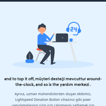
and to top it off, müşteri desteği mevcuttur around-
the-clock, and so is the
yardım merkezi
.
Ayrıca, uzman mühendislerden oluşan ekibimiz,
Lightspeed Donation Button cihazınız gibi powr
uygulamalarının sizin için çalışmasını sağlamak için