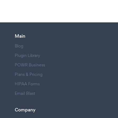
Main
Blog
Plugin Library
POWR Business
Plans & Pricing
HIPAA Forms
Email Blast
Company