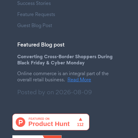
Success Stories
Feature Requests
Guest Blog Post
Featured Blog post
Converting Cross-Border Shoppers During
Black Friday & Cyber Monday
Online commerce is an integral part of the
overall retail business.
Read More
Posted by on
2026-08-09