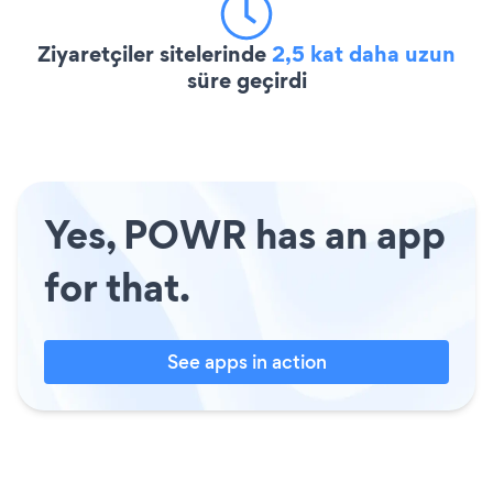
Ziyaretçiler sitelerinde
2,5 kat daha uzun
süre geçirdi
Yes, POWR has an app
for that.
See apps in action